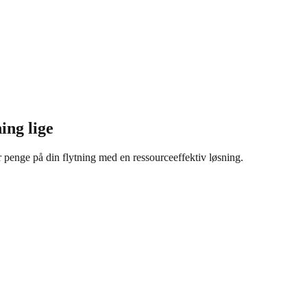
ning lige
r penge på din flytning med en ressourceeffektiv løsning.