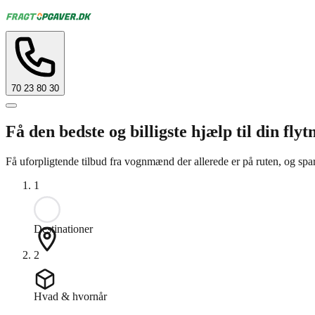
70 23 80 30
Få den bedste og billigste hjælp til din flyt
Få uforpligtende tilbud fra vognmænd der allerede er på ruten, og spa
1
Destinationer
2
Hvad & hvornår