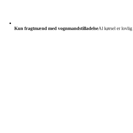
Kun fragtmænd med vognmandstilladelse
Al kørsel er lovlig