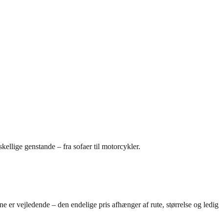
ellige genstande – fra sofaer til motorcykler.
rne er vejledende – den endelige pris afhænger af rute, størrelse og ledig