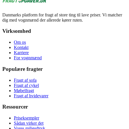
Danmarks platform for fragt af store ting til lave priser. Vi matcher
dig med vognmænd der allerede kører ruten.
Virksomhed
Om os
Kontakt
Karriere
For vognmænd
Populære fragter
Fragt af sofa
Fragt af cykel
Møbelfragt
Fragt af hvidevarer
Ressourcer
Priseksempler
Sådan virker det
Vores miljøaftryk