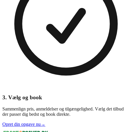
3
.
Vælg og book
Sammenlign pris, anmeldelser og tilgængelighed. Vælg det tilbud
der passer dig bedst og book direkte.
Opret din opgave nu
→