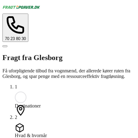
70 23 80 30
Fragt fra Glesborg
Få uforpligtende tilbud fra vognmænd, der allerede kører ruten fra
Glesborg, og spar penge med en ressourceeffektiv fragtløsning.
1
Destinationer
2
Hvad & hvornår