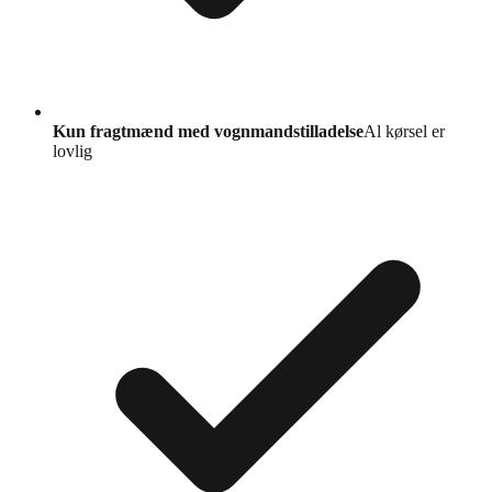
Kun fragtmænd med vognmandstilladelse
Al kørsel er
lovlig