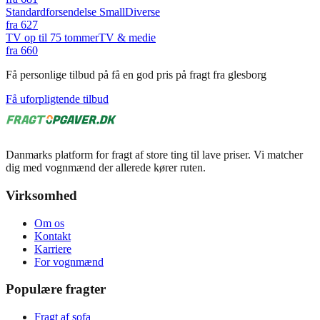
Standardforsendelse Small
Diverse
fra
627
TV op til 75 tommer
TV & medie
fra
660
Få personlige tilbud på få en god pris på fragt fra glesborg
Få uforpligtende tilbud
Danmarks platform for fragt af store ting til lave priser. Vi matcher
dig med vognmænd der allerede kører ruten.
Virksomhed
Om os
Kontakt
Karriere
For vognmænd
Populære fragter
Fragt af sofa