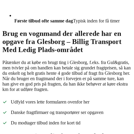
Første tilbud ofte samme dag
Typisk inden for få timer
Brug en vognmand der allerede har en
opgave fra Glesborg – Billig Transport
Med Ledig Plads-området
Påtænker du at købe en brugt ting i Glesborg, f.eks. fra Gul&gratis,
men tvivler på om handlen kan betale sig grundet fragtprisen, så kan
du enkelt og helt gratis hente 4 gode tilbud af fragt fra Glesborg her.
Når du bruger en fragtmand der i forvejen er på samme ture, kan
han give en god pris på fragten, da han ikke behøver at køre ekstra
km for at udføre fragten.
Udfyld vores lette formularen ovenfor her
Danske fragtfirmaer og transportører ser opgaven
Du modtager tilbud inden for kort tid