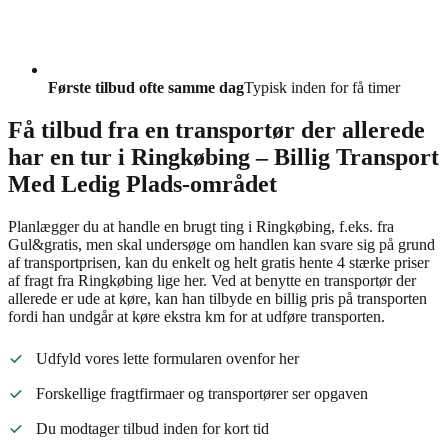
Første tilbud ofte samme dag
Typisk inden for få timer
Få tilbud fra en transportør der allerede
har en tur i Ringkøbing – Billig Transport
Med Ledig Plads-området
Planlægger du at handle en brugt ting i Ringkøbing, f.eks. fra
Gul&gratis, men skal undersøge om handlen kan svare sig på grund
af transportprisen, kan du enkelt og helt gratis hente 4 stærke priser
af fragt fra Ringkøbing lige her. Ved at benytte en transportør der
allerede er ude at køre, kan han tilbyde en billig pris på transporten
fordi han undgår at køre ekstra km for at udføre transporten.
Udfyld vores lette formularen ovenfor her
Forskellige fragtfirmaer og transportører ser opgaven
Du modtager tilbud inden for kort tid