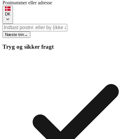
Postnummer eller adresse
DK
Næste trin
→
Tryg og sikker fragt