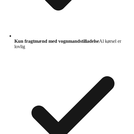
Kun fragtmænd med vognmandstilladelse
Al kørsel er
lovlig