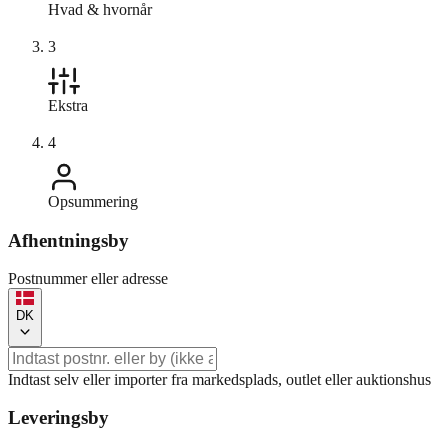
Hvad & hvornår
3
Ekstra
4
Opsummering
Afhentningsby
Postnummer eller adresse
DK
Indtast selv eller importer fra markedsplads, outlet eller auktionshus
Leveringsby