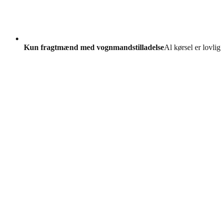
Kun fragtmænd med vognmandstilladelse
Al kørsel er lovlig