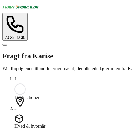
70 23 80 30
Fragt fra Karise
Få uforpligtende tilbud fra vognmænd, der allerede kører ruten fra Ka
1
Destinationer
2
Hvad & hvornår