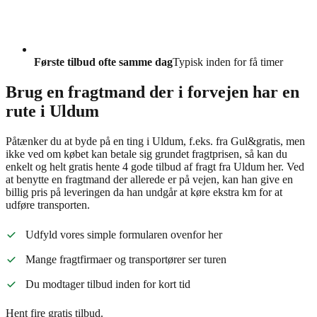
Første tilbud ofte samme dag
Typisk inden for få timer
Brug en fragtmand der i forvejen har en
rute i Uldum
Påtænker du at byde på en ting i Uldum, f.eks. fra Gul&gratis, men
ikke ved om købet kan betale sig grundet fragtprisen, så kan du
enkelt og helt gratis hente 4 gode tilbud af fragt fra Uldum her. Ved
at benytte en fragtmand der allerede er på vejen, kan han give en
billig pris på leveringen da han undgår at køre ekstra km for at
udføre transporten.
Udfyld vores simple formularen ovenfor her
Mange fragtfirmaer og transportører ser turen
Du modtager tilbud inden for kort tid
Hent fire gratis tilbud.