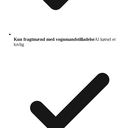
Kun fragtmænd med vognmandstilladelse
Al kørsel er
lovlig