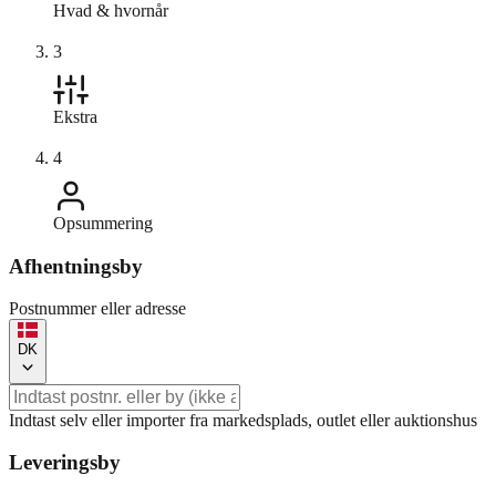
Hvad & hvornår
3
Ekstra
4
Opsummering
Afhentningsby
Postnummer eller adresse
DK
Indtast selv eller importer fra markedsplads, outlet eller auktionshus
Leveringsby