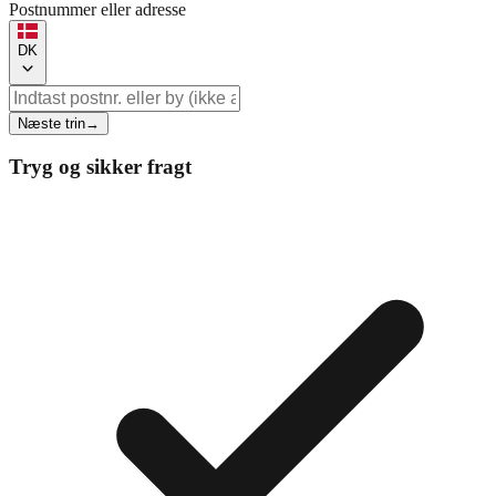
Postnummer eller adresse
DK
Næste trin
→
Tryg og sikker fragt