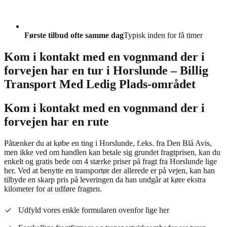
Første tilbud ofte samme dag
Typisk inden for få timer
Kom i kontakt med en vognmand der i
forvejen har en tur i Horslunde – Billig
Transport Med Ledig Plads-området
Kom i kontakt med en vognmand der i
forvejen har en rute
Påtænker du at købe en ting i Horslunde, f.eks. fra Den Blå Avis,
men ikke ved om handlen kan betale sig grundet fragtprisen, kan du
enkelt og gratis bede om 4 stærke priser på fragt fra Horslunde lige
her. Ved at benytte en transportør der allerede er på vejen, kan han
tilbyde en skarp pris på leveringen da han undgår at køre ekstra
kilometer for at udføre fragten.
Udfyld vores enkle formularen ovenfor lige her