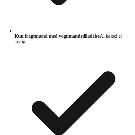
Kun fragtmænd med vognmandstilladelse
Al kørsel er
lovlig