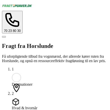
70 23 80 30
Fragt fra Horslunde
Få uforpligtende tilbud fra vognmænd, der allerede kører ruten fra
Horslunde, og opnå en ressourceeffektiv fragtløsning til en lav pris.
1
Destinationer
2
Hvad & hvornår