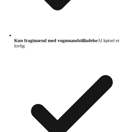
Kun fragtmænd med vognmandstilladelse
Al kørsel er
lovlig