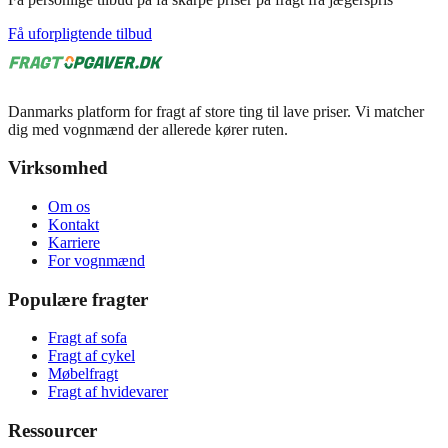
Få uforpligtende tilbud
Danmarks platform for fragt af store ting til lave priser. Vi matcher
dig med vognmænd der allerede kører ruten.
Virksomhed
Om os
Kontakt
Karriere
For vognmænd
Populære fragter
Fragt af sofa
Fragt af cykel
Møbelfragt
Fragt af hvidevarer
Ressourcer