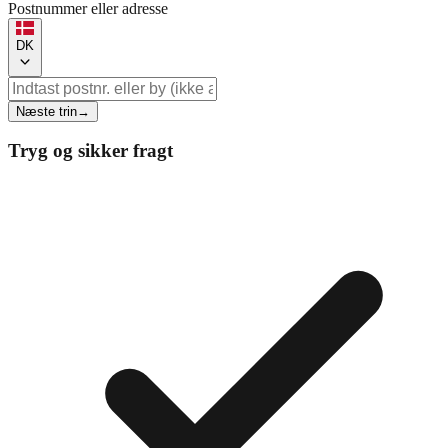
Postnummer eller adresse
DK
Næste trin
→
Tryg og sikker fragt