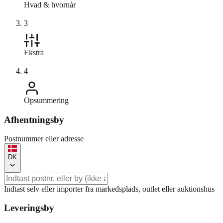
Hvad & hvornår
3
Ekstra
4
Opsummering
Afhentningsby
Postnummer eller adresse
DK
Indtast selv eller importer fra markedsplads, outlet eller auktionshus
Leveringsby