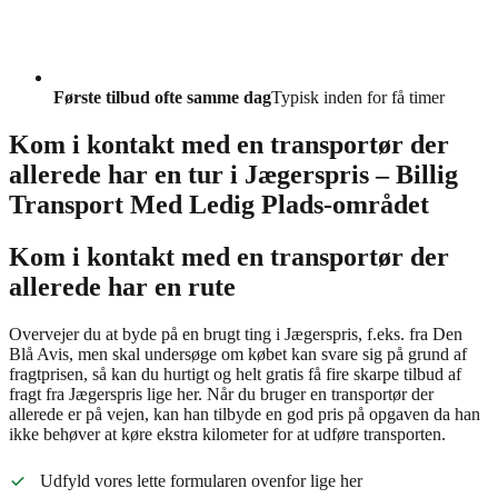
Første tilbud ofte samme dag
Typisk inden for få timer
Kom i kontakt med en transportør der
allerede har en tur i Jægerspris – Billig
Transport Med Ledig Plads-området
Kom i kontakt med en transportør der
allerede har en rute
Overvejer du at byde på en brugt ting i Jægerspris, f.eks. fra Den
Blå Avis, men skal undersøge om købet kan svare sig på grund af
fragtprisen, så kan du hurtigt og helt gratis få fire skarpe tilbud af
fragt fra Jægerspris lige her. Når du bruger en transportør der
allerede er på vejen, kan han tilbyde en god pris på opgaven da han
ikke behøver at køre ekstra kilometer for at udføre transporten.
Udfyld vores lette formularen ovenfor lige her