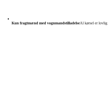
Kun fragtmænd med vognmandstilladelse
Al kørsel er lovlig