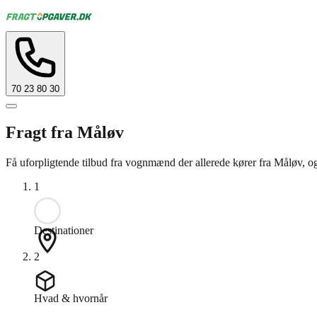
70 23 80 30
Fragt fra Måløv
Få uforpligtende tilbud fra vognmænd der allerede kører fra Måløv, o
1
Destinationer
2
Hvad & hvornår