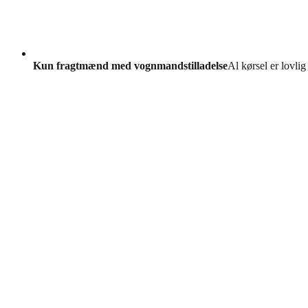
Kun fragtmænd med vognmandstilladelse
Al kørsel er lovlig