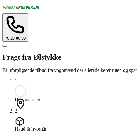
70 23 80 30
Fragt fra Ølstykke
Få uforpligtende tilbud fra vognmænd der allerede kører ruten og spar
1
Destinationer
2
Hvad & hvornår