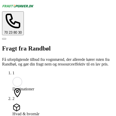
70 23 80 30
Fragt fra Randbøl
Få uforpligtende tilbud fra vognmænd, der allerede kører ruten fra
Randbøl, og gør din fragt nem og ressourceeffektiv til en lav pris.
1
Destinationer
2
Hvad & hvornår