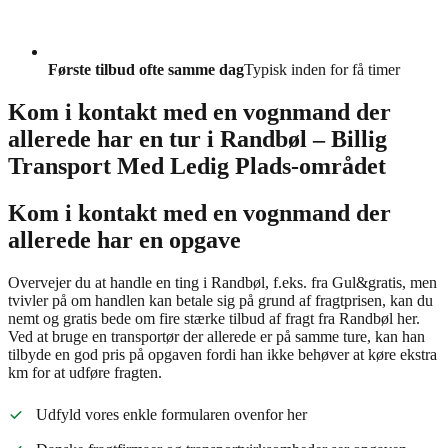
Første tilbud ofte samme dag
Typisk inden for få timer
Kom i kontakt med en vognmand der
allerede har en tur i Randbøl – Billig
Transport Med Ledig Plads-området
Kom i kontakt med en vognmand der
allerede har en opgave
Overvejer du at handle en ting i Randbøl, f.eks. fra Gul&gratis, men
tvivler på om handlen kan betale sig på grund af fragtprisen, kan du
nemt og gratis bede om fire stærke tilbud af fragt fra Randbøl her.
Ved at bruge en transportør der allerede er på samme ture, kan han
tilbyde en god pris på opgaven fordi han ikke behøver at køre ekstra
km for at udføre fragten.
Udfyld vores enkle formularen ovenfor her