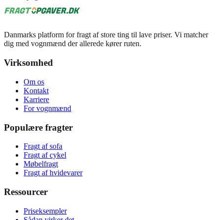
Danmarks platform for fragt af store ting til lave priser. Vi matcher
dig med vognmænd der allerede kører ruten.
Virksomhed
Om os
Kontakt
Karriere
For vognmænd
Populære fragter
Fragt af sofa
Fragt af cykel
Møbelfragt
Fragt af hvidevarer
Ressourcer
Priseksempler
Sådan virker det