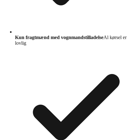
Kun fragtmænd med vognmandstilladelse
Al kørsel er
lovlig