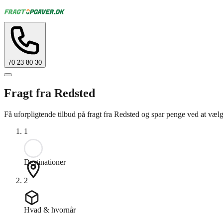
70 23 80 30
Fragt fra Redsted
Få uforpligtende tilbud på fragt fra Redsted og spar penge ved at væl
1
Destinationer
2
Hvad & hvornår