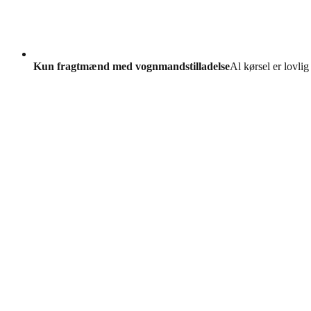
Kun fragtmænd med vognmandstilladelse
Al kørsel er lovlig