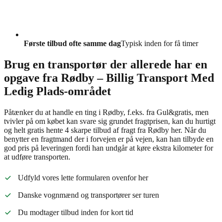
Første tilbud ofte samme dag
Typisk inden for få timer
Brug en transportør der allerede har en
opgave fra Rødby – Billig Transport Med
Ledig Plads-området
Påtænker du at handle en ting i Rødby, f.eks. fra Gul&gratis, men
tvivler på om købet kan svare sig grundet fragtprisen, kan du hurtigt
og helt gratis hente 4 skarpe tilbud af fragt fra Rødby her. Når du
benytter en fragtmand der i forvejen er på vejen, kan han tilbyde en
god pris på leveringen fordi han undgår at køre ekstra kilometer for
at udføre transporten.
Udfyld vores lette formularen ovenfor her
Danske vognmænd og transportører ser turen
Du modtager tilbud inden for kort tid