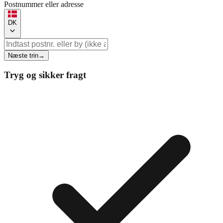
Postnummer eller adresse
DK
Næste trin
→
Tryg og sikker fragt