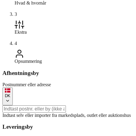
Hvad & hvornår
3
Ekstra
4
Opsummering
Afhentningsby
Postnummer eller adresse
DK
Indtast selv eller importer fra markedsplads, outlet eller auktionshus
Leveringsby