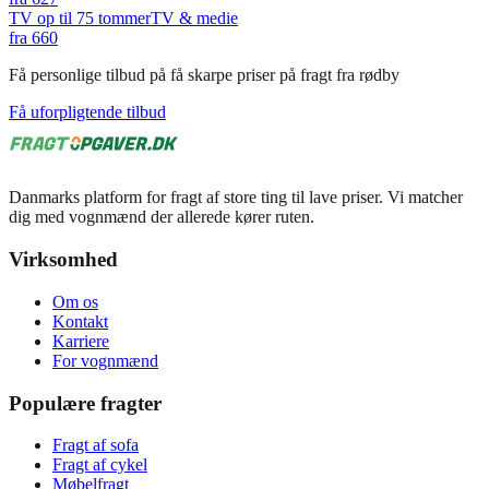
TV op til 75 tommer
TV & medie
fra
660
Få personlige tilbud på få skarpe priser på fragt fra rødby
Få uforpligtende tilbud
Danmarks platform for fragt af store ting til lave priser. Vi matcher
dig med vognmænd der allerede kører ruten.
Virksomhed
Om os
Kontakt
Karriere
For vognmænd
Populære fragter
Fragt af sofa
Fragt af cykel
Møbelfragt