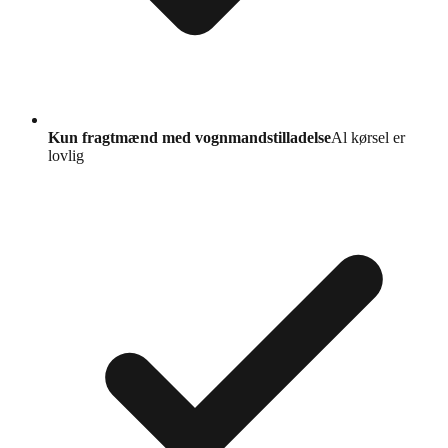
Kun fragtmænd med vognmandstilladelse
Al kørsel er
lovlig