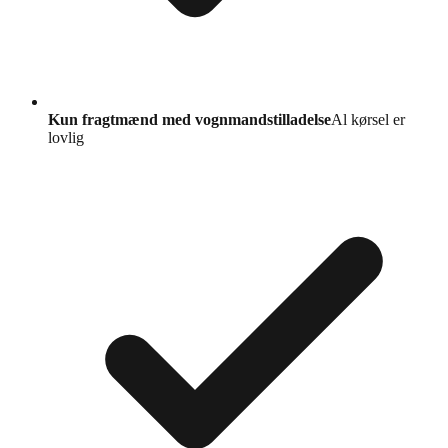
Kun fragtmænd med vognmandstilladelse
Al kørsel er
lovlig