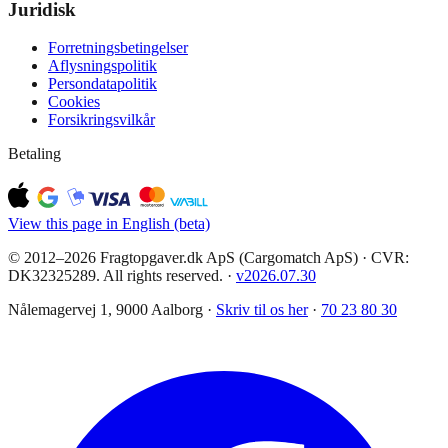
Juridisk
Forretningsbetingelser
Aflysningspolitik
Persondatapolitik
Cookies
Forsikringsvilkår
Betaling
View this page in English (beta)
© 2012–2026 Fragtopgaver.dk ApS (Cargomatch ApS) · CVR:
DK32325289. All rights reserved.
·
v
2026.07.30
Nålemagervej 1, 9000 Aalborg ·
Skriv til os her
·
70 23 80 30