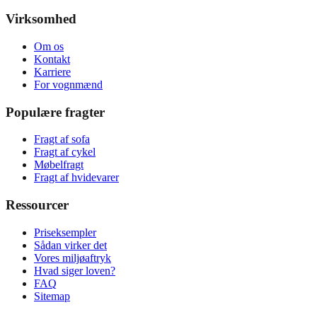
Virksomhed
Om os
Kontakt
Karriere
For vognmænd
Populære fragter
Fragt af sofa
Fragt af cykel
Møbelfragt
Fragt af hvidevarer
Ressourcer
Priseksempler
Sådan virker det
Vores miljøaftryk
Hvad siger loven?
FAQ
Sitemap