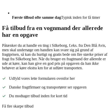
Første tilbud ofte samme dag
Typisk inden for få timer
Få tilbud fra en vognmand der allerede
har en opgave
Påtænker du at handle en ting i Silkeborg, f.eks. fra Den Blå Avis,
men skal undersøge om handlen kan svare sig på grund af
fragtprisen, så kan du hurtigt og gratis bede om fire stærke priser af
fragt fra Silkeborg her. Når du bruger en fragtmand der allerede er
ude at køre, kan han give en god pris på opgaven da han ikke
behøver at køre ekstra km for at udføre transporten.
Udfyld vores lette formularen ovenfor her
Danske fragtfirmaer og transportører ser opgaven
Du modtager tilbud inden for kort tid
Få fire skarpe tilbud