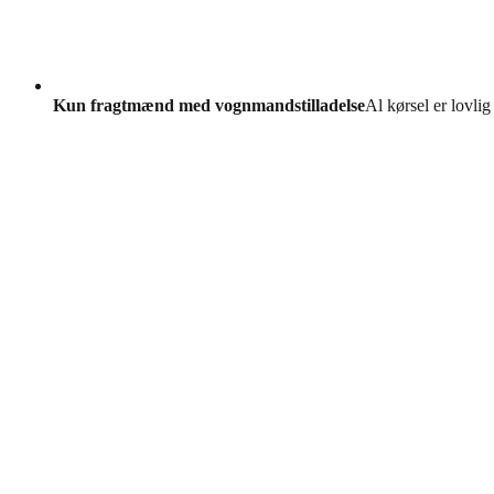
Kun fragtmænd med vognmandstilladelse
Al kørsel er lovlig