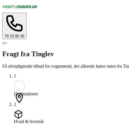
70 23 80 30
Fragt fra Tinglev
Få uforpligtende tilbud fra vognmænd, der allerede kører ruten fra Ting
1
Destinationer
2
Hvad & hvornår