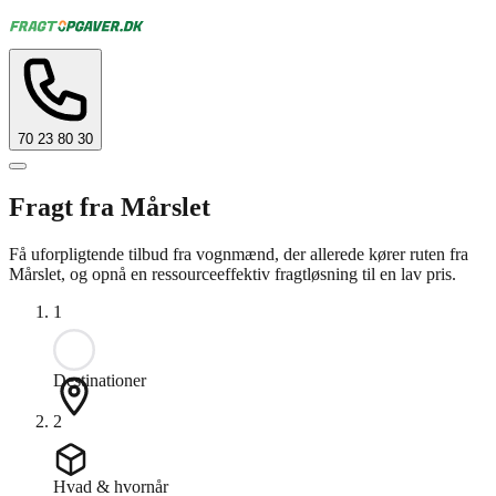
70 23 80 30
Fragt fra Mårslet
Få uforpligtende tilbud fra vognmænd, der allerede kører ruten fra
Mårslet, og opnå en ressourceeffektiv fragtløsning til en lav pris.
1
Destinationer
2
Hvad & hvornår