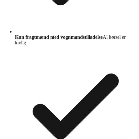
Kun fragtmænd med vognmandstilladelse
Al kørsel er
lovlig