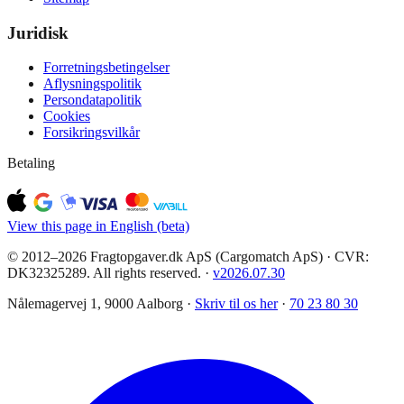
Juridisk
Forretningsbetingelser
Aflysningspolitik
Persondatapolitik
Cookies
Forsikringsvilkår
Betaling
View this page in English (beta)
© 2012–2026 Fragtopgaver.dk ApS (Cargomatch ApS) · CVR:
DK32325289. All rights reserved.
·
v
2026.07.30
Nålemagervej 1, 9000 Aalborg ·
Skriv til os her
·
70 23 80 30