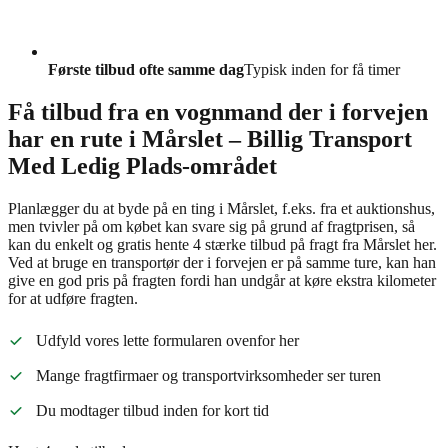
Første tilbud ofte samme dag
Typisk inden for få timer
Få tilbud fra en vognmand der i forvejen
har en rute i Mårslet – Billig Transport
Med Ledig Plads-området
Planlægger du at byde på en ting i Mårslet, f.eks. fra et auktionshus,
men tvivler på om købet kan svare sig på grund af fragtprisen, så
kan du enkelt og gratis hente 4 stærke tilbud på fragt fra Mårslet her.
Ved at bruge en transportør der i forvejen er på samme ture, kan han
give en god pris på fragten fordi han undgår at køre ekstra kilometer
for at udføre fragten.
Udfyld vores lette formularen ovenfor her
Mange fragtfirmaer og transportvirksomheder ser turen
Du modtager tilbud inden for kort tid