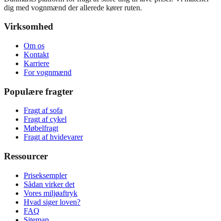
dig med vognmænd der allerede kører ruten.
Virksomhed
Om os
Kontakt
Karriere
For vognmænd
Populære fragter
Fragt af sofa
Fragt af cykel
Møbelfragt
Fragt af hvidevarer
Ressourcer
Priseksempler
Sådan virker det
Vores miljøaftryk
Hvad siger loven?
FAQ
Sitemap