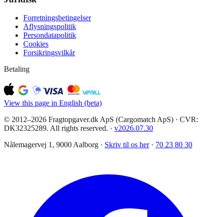
Forretningsbetingelser
Aflysningspolitik
Persondatapolitik
Cookies
Forsikringsvilkår
Betaling
View this page in English (beta)
© 2012–2026 Fragtopgaver.dk ApS (Cargomatch ApS) · CVR:
DK32325289. All rights reserved.
·
v
2026.07.30
Nålemagervej 1, 9000 Aalborg ·
Skriv til os her
·
70 23 80 30