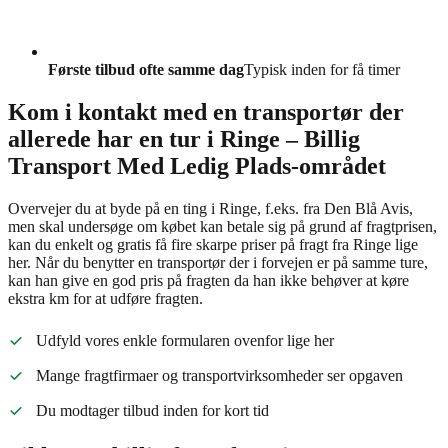
Første tilbud ofte samme dag
Typisk inden for få timer
Kom i kontakt med en transportør der
allerede har en tur i Ringe – Billig
Transport Med Ledig Plads-området
Overvejer du at byde på en ting i Ringe, f.eks. fra Den Blå Avis,
men skal undersøge om købet kan betale sig på grund af fragtprisen,
kan du enkelt og gratis få fire skarpe priser på fragt fra Ringe lige
her. Når du benytter en transportør der i forvejen er på samme ture,
kan han give en god pris på fragten da han ikke behøver at køre
ekstra km for at udføre fragten.
Udfyld vores enkle formularen ovenfor lige her
Mange fragtfirmaer og transportvirksomheder ser opgaven
Du modtager tilbud inden for kort tid