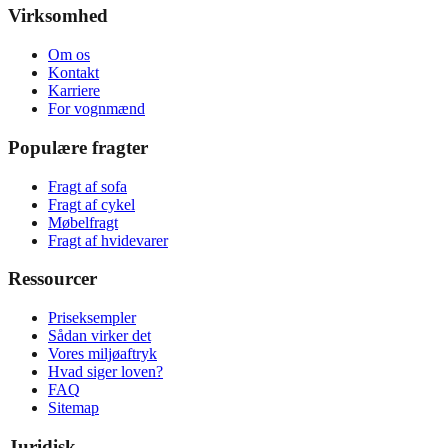
Virksomhed
Om os
Kontakt
Karriere
For vognmænd
Populære fragter
Fragt af sofa
Fragt af cykel
Møbelfragt
Fragt af hvidevarer
Ressourcer
Priseksempler
Sådan virker det
Vores miljøaftryk
Hvad siger loven?
FAQ
Sitemap
Juridisk