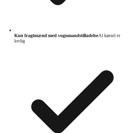
Kun fragtmænd med vognmandstilladelse
Al kørsel er
lovlig