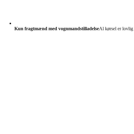
Kun fragtmænd med vognmandstilladelse
Al kørsel er lovlig