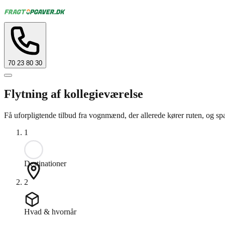
70 23 80 30
Flytning af kollegieværelse
Få uforpligtende tilbud fra vognmænd, der allerede kører ruten, og sp
1
Destinationer
2
Hvad & hvornår