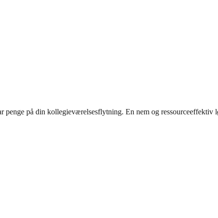
ar penge på din kollegieværelsesflytning. En nem og ressourceeffektiv l