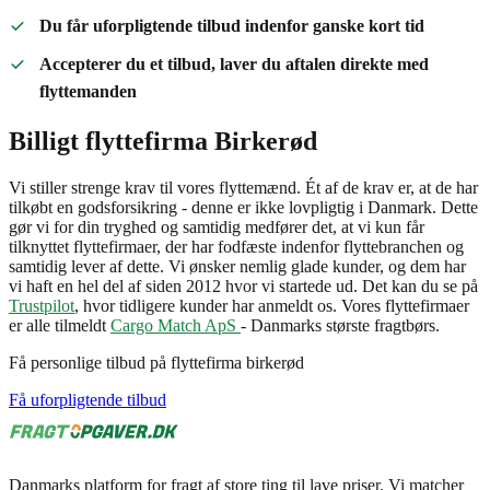
Du får uforpligtende tilbud indenfor ganske kort tid
Accepterer du et tilbud, laver du aftalen direkte med
flyttemanden
Billigt flyttefirma Birkerød
Vi stiller strenge krav til vores flyttemænd. Ét af de krav er, at de har
tilkøbt en godsforsikring - denne er ikke lovpligtig i Danmark. Dette
gør vi for din tryghed og samtidig medfører det, at vi kun får
tilknyttet flyttefirmaer, der har fodfæste indenfor flyttebranchen og
samtidig lever af dette. Vi ønsker nemlig glade kunder, og dem har
vi haft en hel del af siden 2012 hvor vi startede ud. Det kan du se på
Trustpilot
, hvor tidligere kunder har anmeldt os. Vores flyttefirmaer
er alle tilmeldt
Cargo Match ApS
- Danmarks største fragtbørs.
Få personlige tilbud på flyttefirma birkerød
Få uforpligtende tilbud
Danmarks platform for fragt af store ting til lave priser. Vi matcher