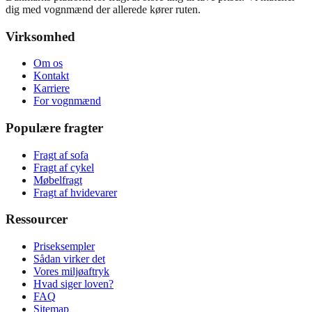
dig med vognmænd der allerede kører ruten.
Virksomhed
Om os
Kontakt
Karriere
For vognmænd
Populære fragter
Fragt af sofa
Fragt af cykel
Møbelfragt
Fragt af hvidevarer
Ressourcer
Priseksempler
Sådan virker det
Vores miljøaftryk
Hvad siger loven?
FAQ
Sitemap