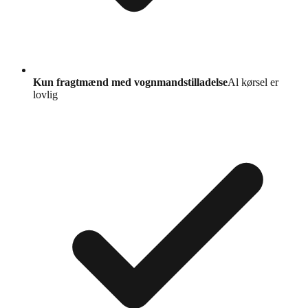
Kun fragtmænd med vognmandstilladelse
Al kørsel er
lovlig