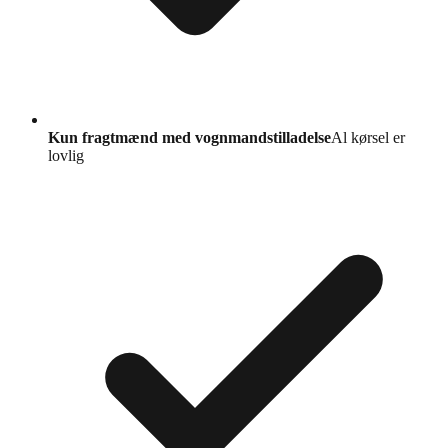
Kun fragtmænd med vognmandstilladelse
Al kørsel er
lovlig