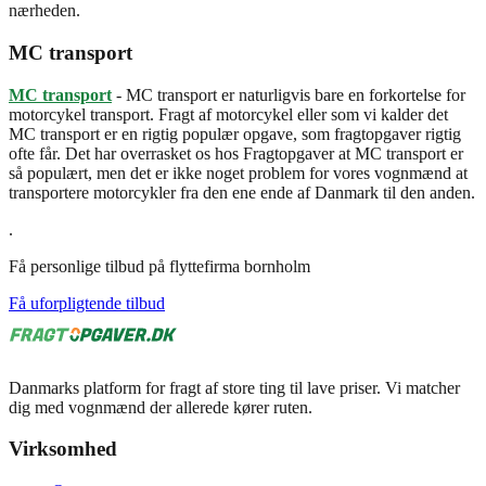
nærheden.
MC transport
MC transport
- MC transport er naturligvis bare en forkortelse for
motorcykel transport. Fragt af motorcykel eller som vi kalder det
MC transport er en rigtig populær opgave, som fragtopgaver rigtig
ofte får. Det har overrasket os hos Fragtopgaver at MC transport er
så populært, men det er ikke noget problem for vores vognmænd at
transportere motorcykler fra den ene ende af Danmark til den anden.
.
Få personlige tilbud på flyttefirma bornholm
Få uforpligtende tilbud
Danmarks platform for fragt af store ting til lave priser. Vi matcher
dig med vognmænd der allerede kører ruten.
Virksomhed