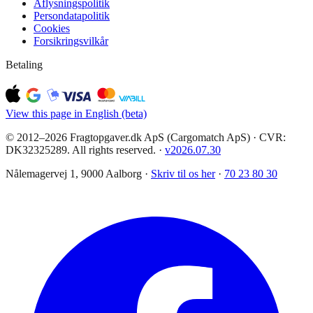
Aflysningspolitik
Persondatapolitik
Cookies
Forsikringsvilkår
Betaling
View this page in English (beta)
© 2012–2026 Fragtopgaver.dk ApS (Cargomatch ApS) · CVR:
DK32325289. All rights reserved.
·
v
2026.07.30
Nålemagervej 1, 9000 Aalborg ·
Skriv til os her
·
70 23 80 30