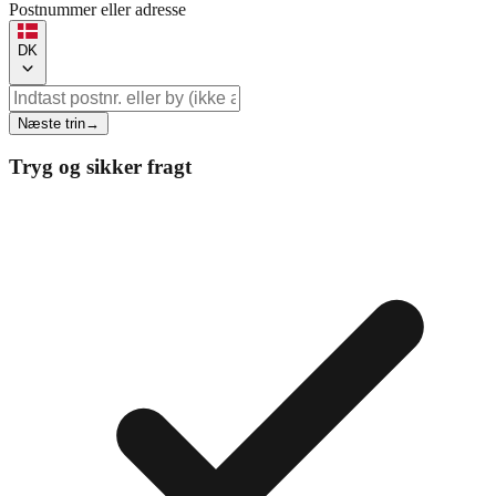
Postnummer eller adresse
DK
Næste trin
→
Tryg og sikker fragt