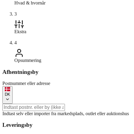
Hvad & hvornår
3
Ekstra
4
Opsummering
Afhentningsby
Postnummer eller adresse
DK
Indtast selv eller importer fra markedsplads, outlet eller auktionshus
Leveringsby