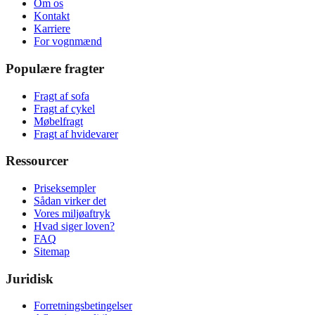
Om os
Kontakt
Karriere
For vognmænd
Populære fragter
Fragt af sofa
Fragt af cykel
Møbelfragt
Fragt af hvidevarer
Ressourcer
Priseksempler
Sådan virker det
Vores miljøaftryk
Hvad siger loven?
FAQ
Sitemap
Juridisk
Forretningsbetingelser