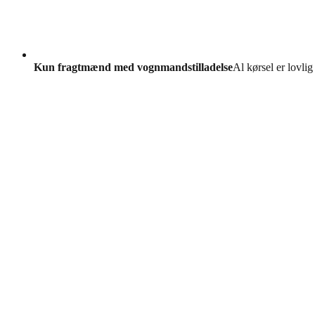
Kun fragtmænd med vognmandstilladelse
Al kørsel er lovlig