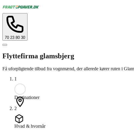
70 23 80 30
Flyttefirma glamsbjerg
Få uforpligtende tilbud fra vognmænd, der allerede kører ruten i Glam
1
Destinationer
2
Hvad & hvornår