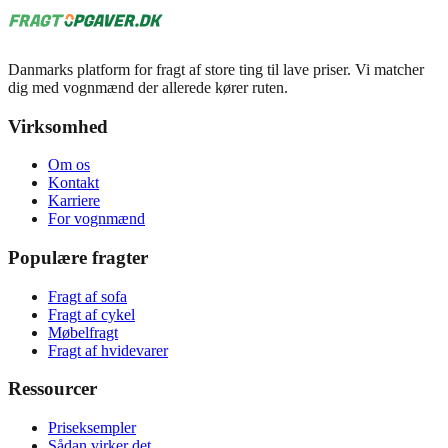
Danmarks platform for fragt af store ting til lave priser. Vi matcher
dig med vognmænd der allerede kører ruten.
Virksomhed
Om os
Kontakt
Karriere
For vognmænd
Populære fragter
Fragt af sofa
Fragt af cykel
Møbelfragt
Fragt af hvidevarer
Ressourcer
Priseksempler
Sådan virker det