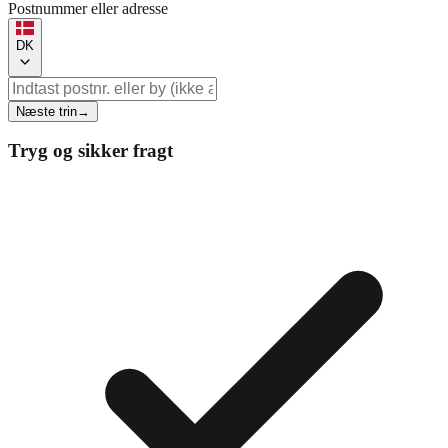
Postnummer eller adresse
DK
Næste trin
→
Tryg og sikker fragt