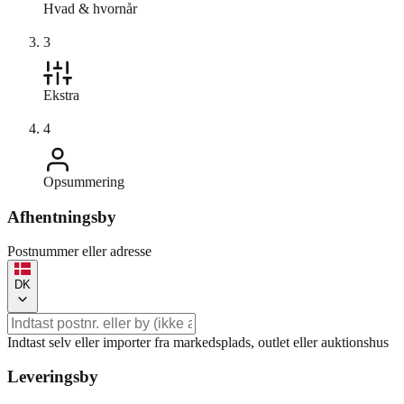
Hvad & hvornår
3
Ekstra
4
Opsummering
Afhentningsby
Postnummer eller adresse
DK
Indtast selv eller importer fra markedsplads, outlet eller auktionshus
Leveringsby