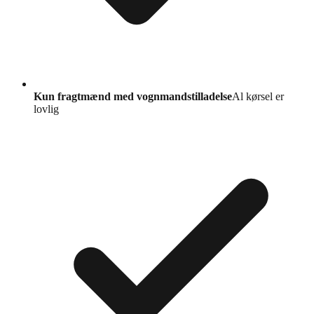
Kun fragtmænd med vognmandstilladelse
Al kørsel er
lovlig