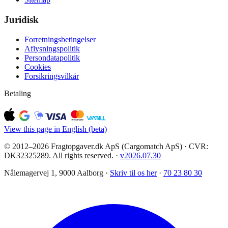
Juridisk
Forretningsbetingelser
Aflysningspolitik
Persondatapolitik
Cookies
Forsikringsvilkår
Betaling
View this page in English (beta)
© 2012–2026 Fragtopgaver.dk ApS (Cargomatch ApS) · CVR:
DK32325289. All rights reserved.
·
v
2026.07.30
Nålemagervej 1, 9000 Aalborg ·
Skriv til os her
·
70 23 80 30