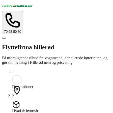
70 23 80 30
Flyttefirma hillerød
Få uforpligtende tilbud fra vognmænd, der allerede kører ruten, og
gør din flytning i Hillerød nem og prisvenlig.
1
Destinationer
2
Hvad & hvornår