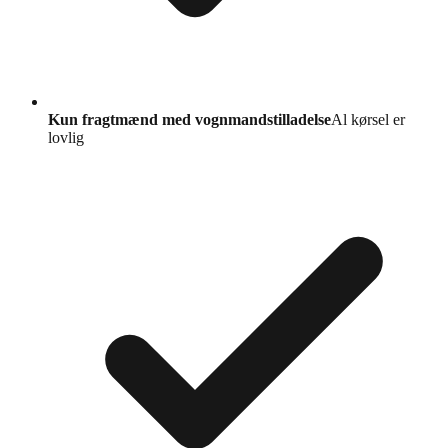
Kun fragtmænd med vognmandstilladelse
Al kørsel er
lovlig