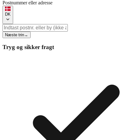
Postnummer eller adresse
DK
Næste trin
→
Tryg og sikker fragt