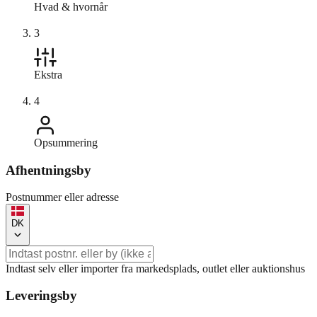
Hvad & hvornår
3
Ekstra
4
Opsummering
Afhentningsby
Postnummer eller adresse
DK
Indtast selv eller importer fra markedsplads, outlet eller auktionshus
Leveringsby