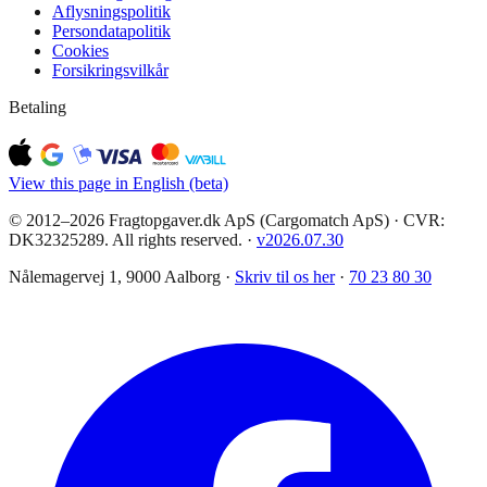
Aflysningspolitik
Persondatapolitik
Cookies
Forsikringsvilkår
Betaling
View this page in English (beta)
© 2012–2026 Fragtopgaver.dk ApS (Cargomatch ApS) · CVR:
DK32325289. All rights reserved.
·
v
2026.07.30
Nålemagervej 1, 9000 Aalborg ·
Skriv til os her
·
70 23 80 30