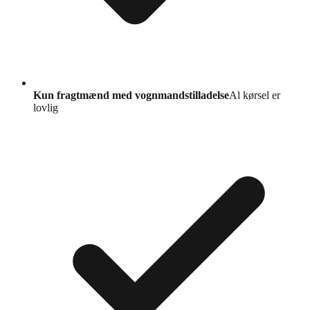
Kun fragtmænd med vognmandstilladelse
Al kørsel er
lovlig