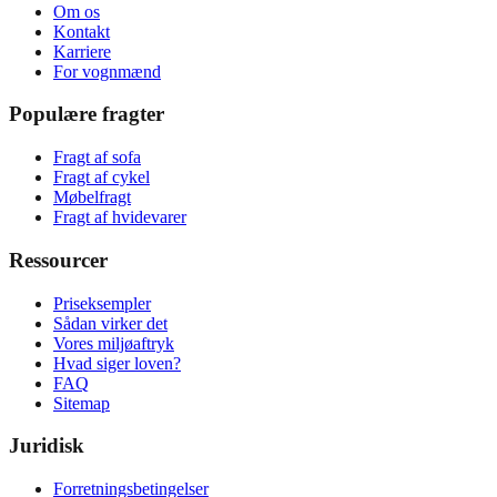
Om os
Kontakt
Karriere
For vognmænd
Populære fragter
Fragt af sofa
Fragt af cykel
Møbelfragt
Fragt af hvidevarer
Ressourcer
Priseksempler
Sådan virker det
Vores miljøaftryk
Hvad siger loven?
FAQ
Sitemap
Juridisk
Forretningsbetingelser