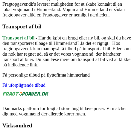
Fragtopgaver.dk's leverer muligheden for at skabe kontakt til en
lokal vognmand i Himmerland. Vognmand Himmerland er sådan
fragtopgaver altid er. Fragtopgaver er nemlig i nærheden.
Transport af bil
Transport af bil
- Har du købt en brugt eller ny bil, og skal du have
den transporteret tilbage til Himmerland? Ja det er rigtigt - Hos
fragtopgaver.dk kan man også få tilbud på transport af bil. Eller som
du nok har regnet ud, så er det vores vognmænd, der håndterer
transport af biler. Du kan læse mere om transport af bil ved at klikke
på indledende link.
Få personlige tilbud på flyttefirma himmerland
Få uforpligtende tilbud
Danmarks platform for fragt af store ting til lave priser. Vi matcher
dig med vognmænd der allerede kører ruten.
Virksomhed