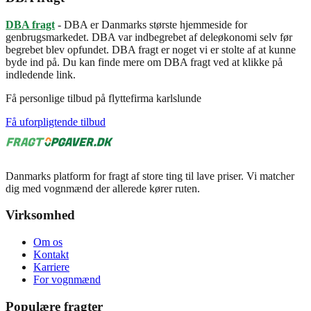
DBA fragt
- DBA er Danmarks største hjemmeside for
genbrugsmarkedet. DBA var indbegrebet af deleøkonomi selv før
begrebet blev opfundet. DBA fragt er noget vi er stolte af at kunne
byde ind på. Du kan finde mere om DBA fragt ved at klikke på
indledende link.
Få personlige tilbud på flyttefirma karlslunde
Få uforpligtende tilbud
Danmarks platform for fragt af store ting til lave priser. Vi matcher
dig med vognmænd der allerede kører ruten.
Virksomhed
Om os
Kontakt
Karriere
For vognmænd
Populære fragter