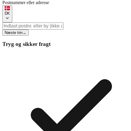
Postnummer eller adresse
DK
Næste trin
→
Tryg og sikker fragt