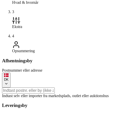
Hvad & hvornår
3
Ekstra
4
Opsummering
Afhentningsby
Postnummer eller adresse
DK
Indtast selv eller importer fra markedsplads, outlet eller auktionshus
Leveringsby