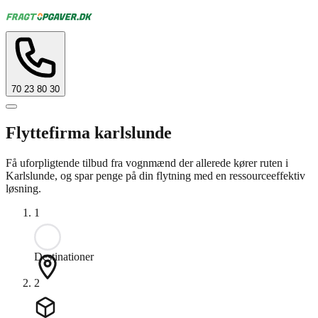
70 23 80 30
Flyttefirma karlslunde
Få uforpligtende tilbud fra vognmænd der allerede kører ruten i
Karlslunde, og spar penge på din flytning med en ressourceeffektiv
løsning.
1
Destinationer
2