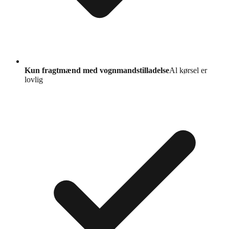
Kun fragtmænd med vognmandstilladelse
Al kørsel er
lovlig