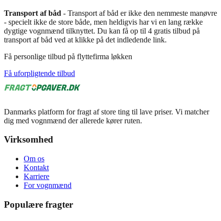
Transport af båd
- Transport af båd er ikke den nemmeste manøvre
- specielt ikke de store både, men heldigvis har vi en lang række
dygtige vognmænd tilknyttet. Du kan få op til 4 gratis tilbud på
transport af båd ved at klikke på det indledende link.
Få personlige tilbud på flyttefirma løkken
Få uforpligtende tilbud
Danmarks platform for fragt af store ting til lave priser. Vi matcher
dig med vognmænd der allerede kører ruten.
Virksomhed
Om os
Kontakt
Karriere
For vognmænd
Populære fragter