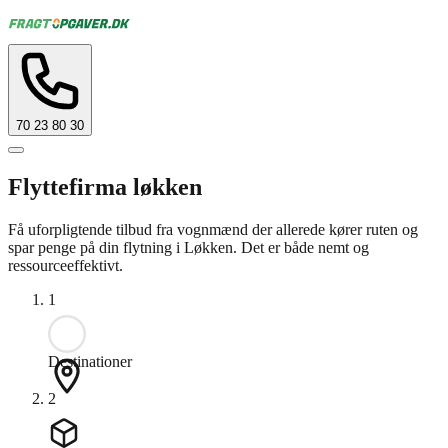
70 23 80 30
Flyttefirma løkken
Få uforpligtende tilbud fra vognmænd der allerede kører ruten og
spar penge på din flytning i Løkken. Det er både nemt og
ressourceeffektivt.
1
Destinationer
2