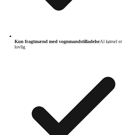
Kun fragtmænd med vognmandstilladelse
Al kørsel er
lovlig