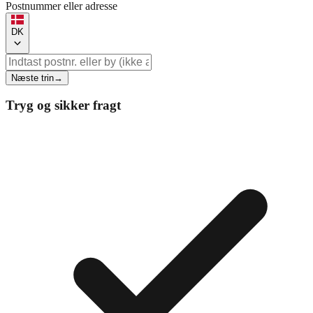
Postnummer eller adresse
DK
Næste trin
→
Tryg og sikker fragt