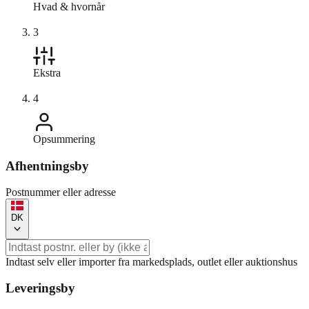
Hvad & hvornår
3
Ekstra
4
Opsummering
Afhentningsby
Postnummer eller adresse
DK
Indtast selv eller importer fra markedsplads, outlet eller auktionshus
Leveringsby