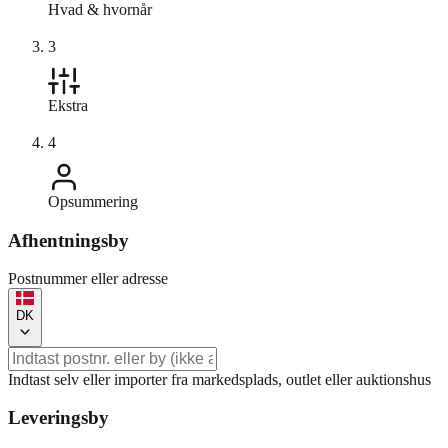
Hvad & hvornår
3
Ekstra
4
Opsummering
Afhentningsby
Postnummer eller adresse
DK
Indtast selv eller importer fra markedsplads, outlet eller auktionshus
Leveringsby