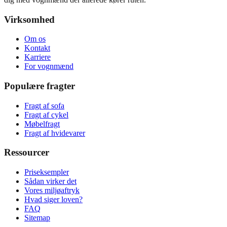
Virksomhed
Om os
Kontakt
Karriere
For vognmænd
Populære fragter
Fragt af sofa
Fragt af cykel
Møbelfragt
Fragt af hvidevarer
Ressourcer
Priseksempler
Sådan virker det
Vores miljøaftryk
Hvad siger loven?
FAQ
Sitemap