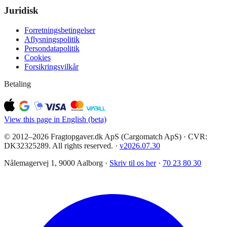
Juridisk
Forretningsbetingelser
Aflysningspolitik
Persondatapolitik
Cookies
Forsikringsvilkår
Betaling
View this page in English (beta)
© 2012–2026 Fragtopgaver.dk ApS (Cargomatch ApS) · CVR:
DK32325289. All rights reserved.
·
v
2026.07.30
Nålemagervej 1, 9000 Aalborg ·
Skriv til os her
·
70 23 80 30