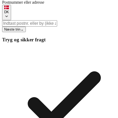
Postnummer eller adresse
DK
Næste trin
→
Tryg og sikker fragt