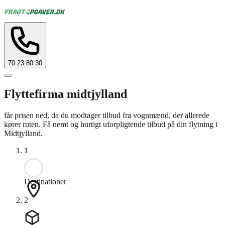
70 23 80 30
Flyttefirma midtjylland
får prisen ned, da du modtager tilbud fra vognmænd, der allerede
kører ruten. Få nemt og hurtigt uforpligtende tilbud på din flytning i
Midtjylland.
1
Destinationer
2