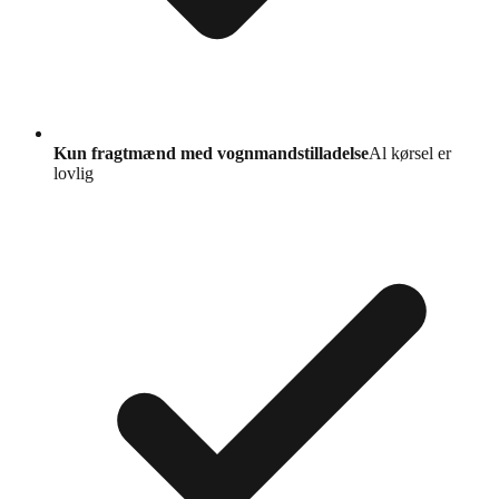
Kun fragtmænd med vognmandstilladelse
Al kørsel er
lovlig