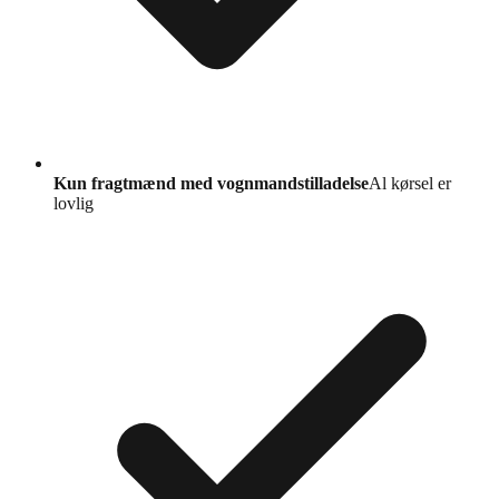
Kun fragtmænd med vognmandstilladelse
Al kørsel er
lovlig