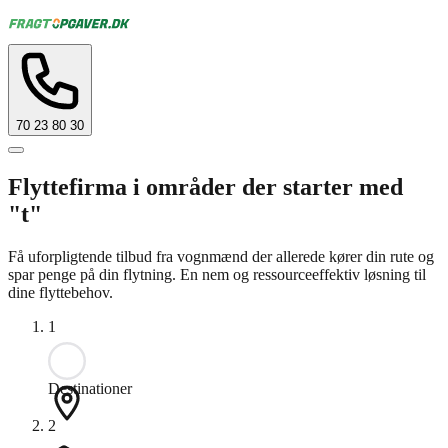
70 23 80 30
Flyttefirma i områder der starter med
"t"
Få uforpligtende tilbud fra vognmænd der allerede kører din rute og
spar penge på din flytning. En nem og ressourceeffektiv løsning til
dine flyttebehov.
1
Destinationer
2