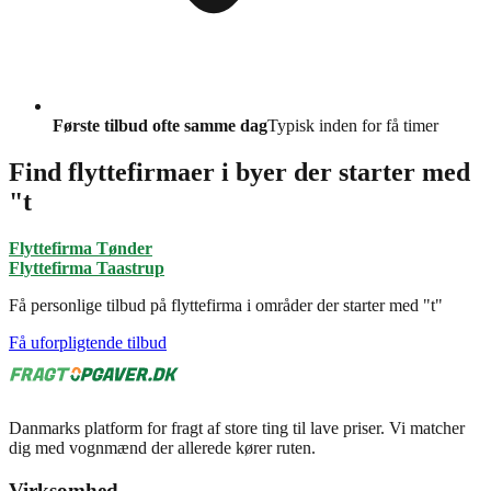
Første tilbud ofte samme dag
Typisk inden for få timer
Find flyttefirmaer i byer der starter med
"t
Flyttefirma Tønder
Flyttefirma Taastrup
Få personlige tilbud på flyttefirma i områder der starter med "t"
Få uforpligtende tilbud
Danmarks platform for fragt af store ting til lave priser. Vi matcher
dig med vognmænd der allerede kører ruten.
Virksomhed