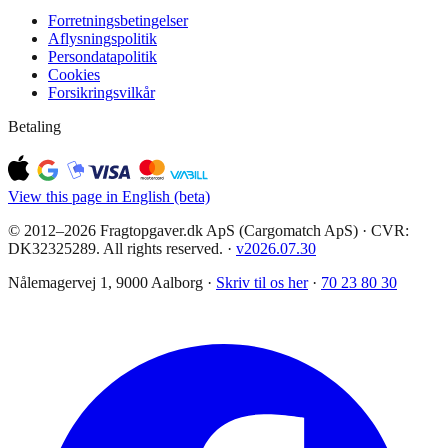
Forretningsbetingelser
Aflysningspolitik
Persondatapolitik
Cookies
Forsikringsvilkår
Betaling
View this page in English (beta)
© 2012–2026 Fragtopgaver.dk ApS (Cargomatch ApS) · CVR:
DK32325289. All rights reserved.
·
v
2026.07.30
Nålemagervej 1, 9000 Aalborg ·
Skriv til os her
·
70 23 80 30