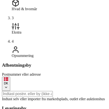
Hvad & hvornår
3
Ekstra
4
Opsummering
Afhentningsby
Postnummer eller adresse
DK
Indtast selv eller importer fra markedsplads, outlet eller auktionshus
Leveringsby