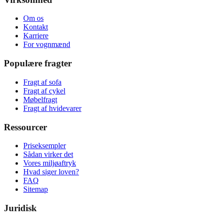
Om os
Kontakt
Karriere
For vognmænd
Populære fragter
Fragt af sofa
Fragt af cykel
Møbelfragt
Fragt af hvidevarer
Ressourcer
Priseksempler
Sådan virker det
Vores miljøaftryk
Hvad siger loven?
FAQ
Sitemap
Juridisk