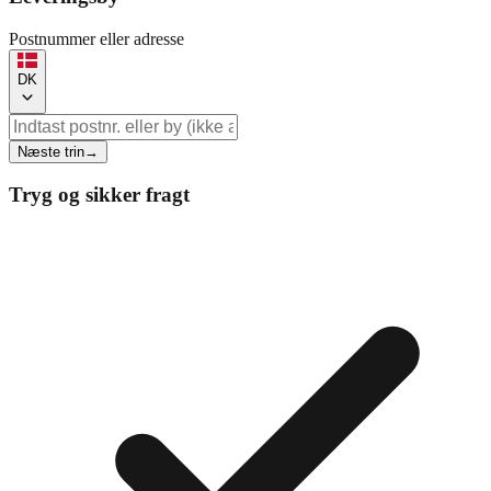
Postnummer eller adresse
DK
Næste trin
→
Tryg og sikker fragt