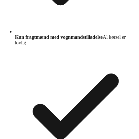
Kun fragtmænd med vognmandstilladelse
Al kørsel er
lovlig