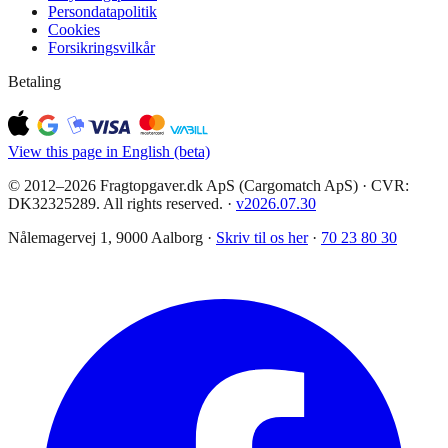
Persondatapolitik
Cookies
Forsikringsvilkår
Betaling
View this page in English (beta)
© 2012–2026 Fragtopgaver.dk ApS (Cargomatch ApS) · CVR:
DK32325289. All rights reserved.
·
v
2026.07.30
Nålemagervej 1, 9000 Aalborg ·
Skriv til os her
·
70 23 80 30