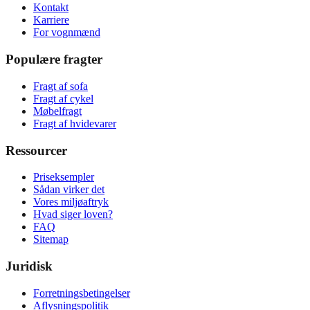
Kontakt
Karriere
For vognmænd
Populære fragter
Fragt af sofa
Fragt af cykel
Møbelfragt
Fragt af hvidevarer
Ressourcer
Priseksempler
Sådan virker det
Vores miljøaftryk
Hvad siger loven?
FAQ
Sitemap
Juridisk
Forretningsbetingelser
Aflysningspolitik