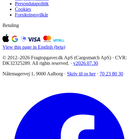
Persondatapolitik
Cookies
Forsikringsvilkår
Betaling
View this page in English (beta)
© 2012–2026 Fragtopgaver.dk ApS (Cargomatch ApS) · CVR:
DK32325289. All rights reserved.
·
v
2026.07.30
Nålemagervej 1, 9000 Aalborg ·
Skriv til os her
·
70 23 80 30