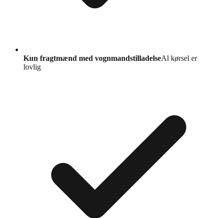
Kun fragtmænd med vognmandstilladelse
Al kørsel er
lovlig