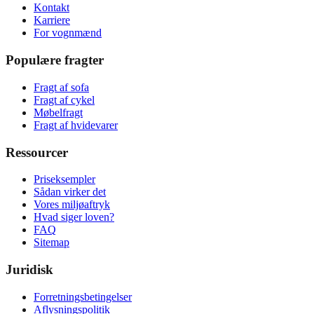
Kontakt
Karriere
For vognmænd
Populære fragter
Fragt af sofa
Fragt af cykel
Møbelfragt
Fragt af hvidevarer
Ressourcer
Priseksempler
Sådan virker det
Vores miljøaftryk
Hvad siger loven?
FAQ
Sitemap
Juridisk
Forretningsbetingelser
Aflysningspolitik