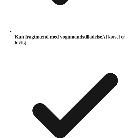
Kun fragtmænd med vognmandstilladelse
Al kørsel er
lovlig