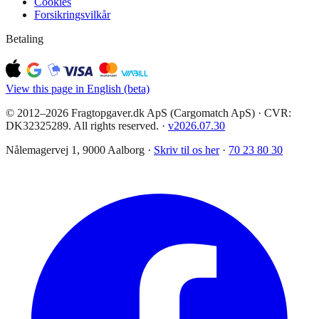
Cookies
Forsikringsvilkår
Betaling
View this page in English (beta)
© 2012–2026 Fragtopgaver.dk ApS (Cargomatch ApS) · CVR:
DK32325289. All rights reserved.
·
v
2026.07.30
Nålemagervej 1, 9000 Aalborg ·
Skriv til os her
·
70 23 80 30