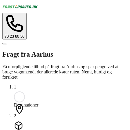
70 23 80 30
Fragt fra Aarhus
Få uforpligtende tilbud på fragt fra Aarhus og spar penge ved at
bruge vognmænd, der allerede kører ruten. Nemt, hurtigt og
forsikret.
1
Destinationer
2