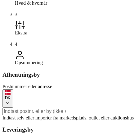
Hvad & hvornår
3
Ekstra
4
Opsummering
Afhentningsby
Postnummer eller adresse
DK
Indtast selv eller importer fra markedsplads, outlet eller auktionshus
Leveringsby