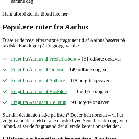
samme dag
Hent uforpligtende tilbud lige her.
Populære ruter fra Aarhus
Disse er de mest efterspurgte fragtruter ud af Aarhus baseret på
faktiske bookinger på Fragtopgaver.dk:
Fragt fra Aarhus til Frederiksberg
– 151 udførte opgaver
Fragt fra Aarhus til Odense
– 149 udførte opgaver
Fragt fra Aarhus til Aalborg
– 118 udførte opgaver
Fragt fra Aarhus til Roskilde
– 111 udførte opgaver
Fragt fra Aarhus til Hellerup
– 94 udførte opgaver
Står din destination ikke på listen? Det er helt normalt – vi har
vognmænd der dækker alle danske byer. Send blot din opgave i
udbud, så ser de fragtmænd der allerede kører i området den.