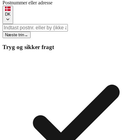
Postnummer eller adresse
DK
Næste trin
→
Tryg og sikker fragt