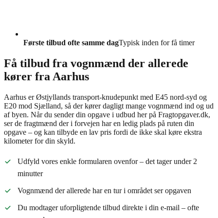
Første tilbud ofte samme dag
Typisk inden for få timer
Få tilbud fra vognmænd der allerede
kører fra Aarhus
Aarhus er Østjyllands transport-knudepunkt med E45 nord-syd og
E20 mod Sjælland, så der kører dagligt mange vognmænd ind og ud
af byen. Når du sender din opgave i udbud her på Fragtopgaver.dk,
ser de fragtmænd der i forvejen har en ledig plads på ruten din
opgave – og kan tilbyde en lav pris fordi de ikke skal køre ekstra
kilometer for din skyld.
Udfyld vores enkle formularen ovenfor – det tager under 2
minutter
Vognmænd der allerede har en tur i området ser opgaven
Du modtager uforpligtende tilbud direkte i din e-mail – ofte