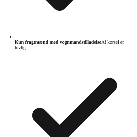
Kun fragtmænd med vognmandstilladelse
Al kørsel er
lovlig