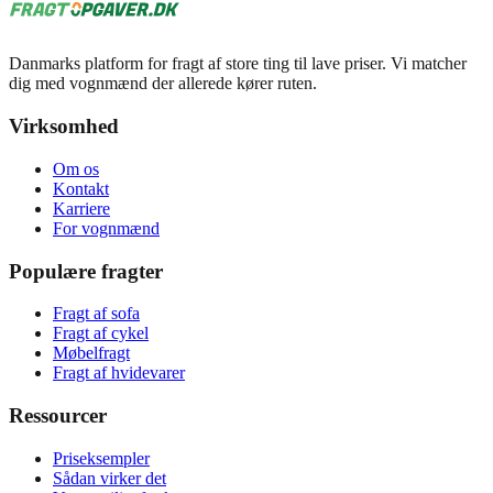
Danmarks platform for fragt af store ting til lave priser. Vi matcher
dig med vognmænd der allerede kører ruten.
Virksomhed
Om os
Kontakt
Karriere
For vognmænd
Populære fragter
Fragt af sofa
Fragt af cykel
Møbelfragt
Fragt af hvidevarer
Ressourcer
Priseksempler
Sådan virker det