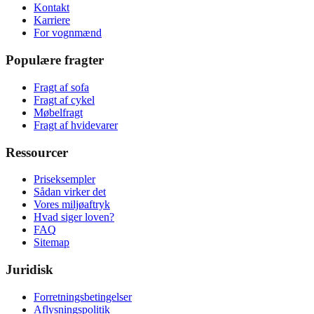
Kontakt
Karriere
For vognmænd
Populære fragter
Fragt af sofa
Fragt af cykel
Møbelfragt
Fragt af hvidevarer
Ressourcer
Priseksempler
Sådan virker det
Vores miljøaftryk
Hvad siger loven?
FAQ
Sitemap
Juridisk
Forretningsbetingelser
Aflysningspolitik