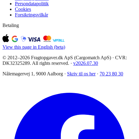
Persondatapolitik
Cookies
Forsikringsvilkår
Betaling
View this page in English (beta)
© 2012–2026 Fragtopgaver.dk ApS (Cargomatch ApS) · CVR:
DK32325289. All rights reserved.
·
v
2026.07.30
Nålemagervej 1, 9000 Aalborg ·
Skriv til os her
·
70 23 80 30