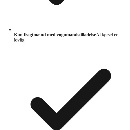
Kun fragtmænd med vognmandstilladelse
Al kørsel er
lovlig