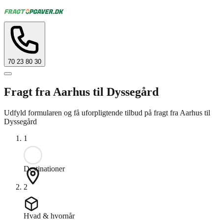
70 23 80 30
Fragt fra Aarhus til Dyssegård
Udfyld formularen og få uforpligtende tilbud på fragt fra Aarhus til
Dyssegård
1
Destinationer
2
Hvad & hvornår