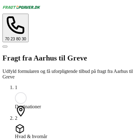
70 23 80 30
Fragt fra Aarhus til Greve
Udfyld formularen og få uforpligtende tilbud på fragt fra Aarhus til
Greve
1
Destinationer
2
Hvad & hvornår