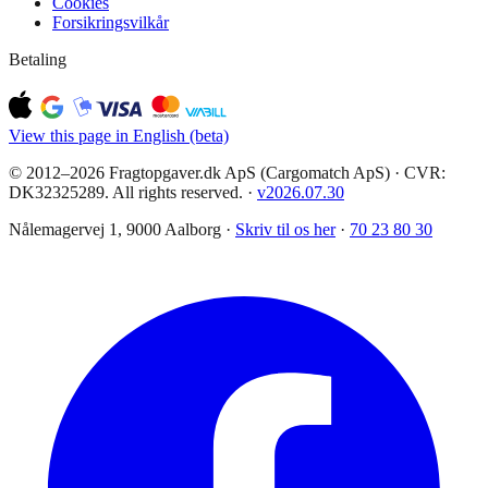
Cookies
Forsikringsvilkår
Betaling
View this page in English (beta)
© 2012–2026 Fragtopgaver.dk ApS (Cargomatch ApS) · CVR:
DK32325289. All rights reserved.
·
v
2026.07.30
Nålemagervej 1, 9000 Aalborg ·
Skriv til os her
·
70 23 80 30