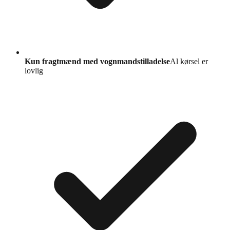
Kun fragtmænd med vognmandstilladelse
Al kørsel er
lovlig