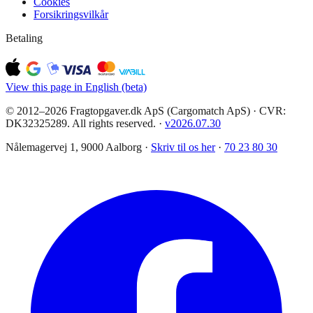
Cookies
Forsikringsvilkår
Betaling
View this page in English (beta)
© 2012–2026 Fragtopgaver.dk ApS (Cargomatch ApS) · CVR:
DK32325289. All rights reserved.
·
v
2026.07.30
Nålemagervej 1, 9000 Aalborg ·
Skriv til os her
·
70 23 80 30