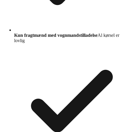
Kun fragtmænd med vognmandstilladelse
Al kørsel er
lovlig