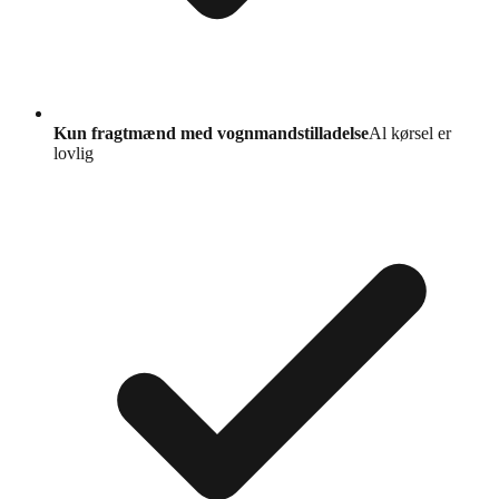
Kun fragtmænd med vognmandstilladelse
Al kørsel er
lovlig