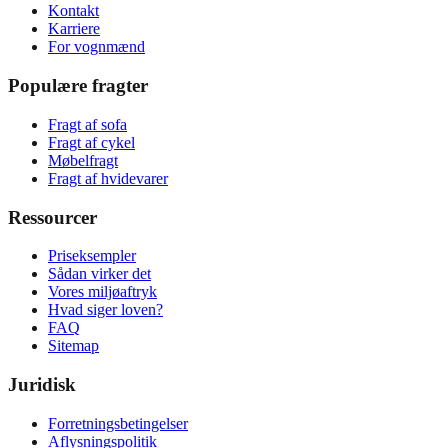
Kontakt
Karriere
For vognmænd
Populære fragter
Fragt af sofa
Fragt af cykel
Møbelfragt
Fragt af hvidevarer
Ressourcer
Priseksempler
Sådan virker det
Vores miljøaftryk
Hvad siger loven?
FAQ
Sitemap
Juridisk
Forretningsbetingelser
Aflysningspolitik