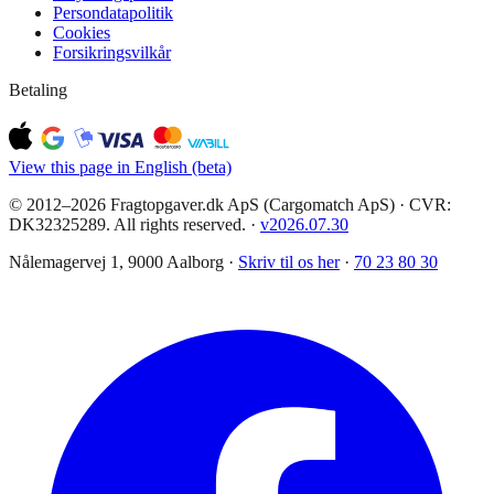
Persondatapolitik
Cookies
Forsikringsvilkår
Betaling
View this page in English (beta)
© 2012–2026 Fragtopgaver.dk ApS (Cargomatch ApS) · CVR:
DK32325289. All rights reserved.
·
v
2026.07.30
Nålemagervej 1, 9000 Aalborg ·
Skriv til os her
·
70 23 80 30