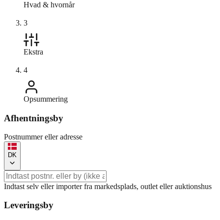
Hvad & hvornår
3
Ekstra
4
Opsummering
Afhentningsby
Postnummer eller adresse
DK
Indtast selv eller importer fra markedsplads, outlet eller auktionshus
Leveringsby