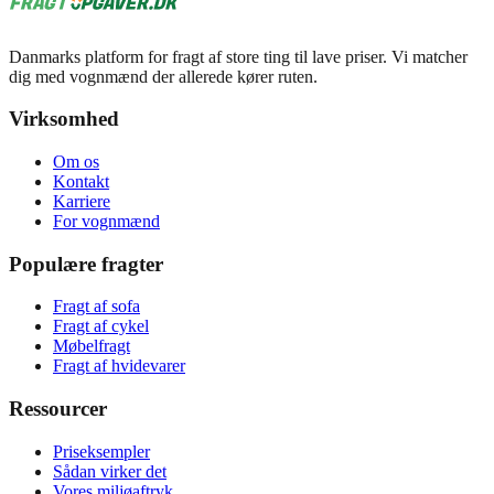
Danmarks platform for fragt af store ting til lave priser. Vi matcher
dig med vognmænd der allerede kører ruten.
Virksomhed
Om os
Kontakt
Karriere
For vognmænd
Populære fragter
Fragt af sofa
Fragt af cykel
Møbelfragt
Fragt af hvidevarer
Ressourcer
Priseksempler
Sådan virker det
Vores miljøaftryk