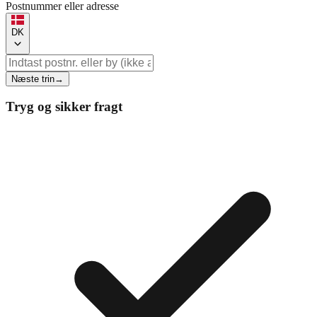
Postnummer eller adresse
DK
Næste trin
→
Tryg og sikker fragt