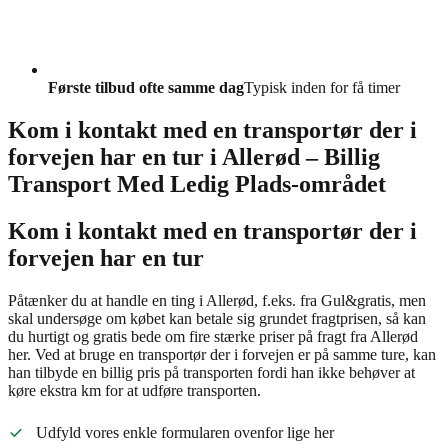
Første tilbud ofte samme dag
Typisk inden for få timer
Kom i kontakt med en transportør der i
forvejen har en tur i Allerød – Billig
Transport Med Ledig Plads-området
Kom i kontakt med en transportør der i
forvejen har en tur
Påtænker du at handle en ting i Allerød, f.eks. fra Gul&gratis, men
skal undersøge om købet kan betale sig grundet fragtprisen, så kan
du hurtigt og gratis bede om fire stærke priser på fragt fra Allerød
her. Ved at bruge en transportør der i forvejen er på samme ture, kan
han tilbyde en billig pris på transporten fordi han ikke behøver at
køre ekstra km for at udføre transporten.
Udfyld vores enkle formularen ovenfor lige her