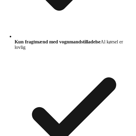
Kun fragtmænd med vognmandstilladelse
Al kørsel er
lovlig