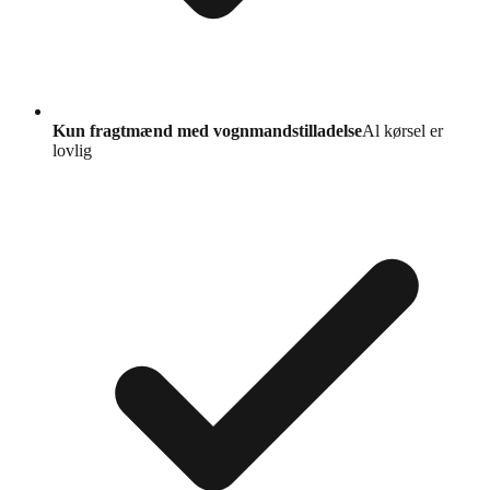
Kun fragtmænd med vognmandstilladelse
Al kørsel er
lovlig