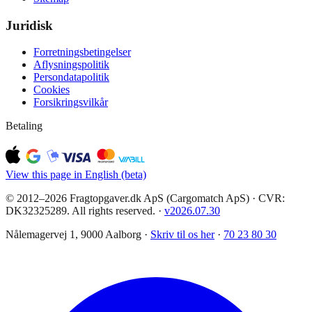
Juridisk
Forretningsbetingelser
Aflysningspolitik
Persondatapolitik
Cookies
Forsikringsvilkår
Betaling
View this page in English (beta)
© 2012–2026 Fragtopgaver.dk ApS (Cargomatch ApS) · CVR:
DK32325289. All rights reserved.
·
v
2026.07.30
Nålemagervej 1, 9000 Aalborg ·
Skriv til os her
·
70 23 80 30