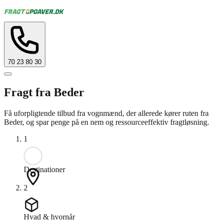
70 23 80 30
Fragt fra Beder
Få uforpligtende tilbud fra vognmænd, der allerede kører ruten fra
Beder, og spar penge på en nem og ressourceeffektiv fragtløsning.
1
Destinationer
2
Hvad & hvornår