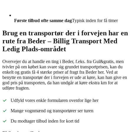
Første tilbud ofte samme dag
Typisk inden for få timer
Brug en transportør der i forvejen har en
rute fra Beder – Billig Transport Med
Ledig Plads-området
Overvejer du at handle en ting i Beder, f.eks. fra Gul&gratis, men
tvivler på om købet kan svare sig grundet transportprisen, kan du
enkelt og gratis få 4 stærke priser af fragt fra Beder her. Ved at
benytte en transportør der i forvejen er ude at køre, kan han give en
god pris på transporten, da han undgår at køre ekstra km for at
udføre fragten.
Udfyld vores enkle formularen ovenfor lige her
Mange vognmænd og transportører ser turen
Du modtager tilbud inden for kort tid