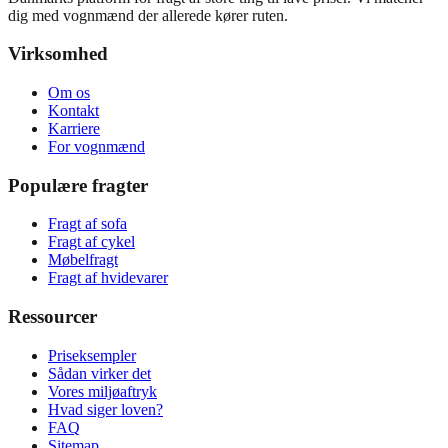
dig med vognmænd der allerede kører ruten.
Virksomhed
Om os
Kontakt
Karriere
For vognmænd
Populære fragter
Fragt af sofa
Fragt af cykel
Møbelfragt
Fragt af hvidevarer
Ressourcer
Priseksempler
Sådan virker det
Vores miljøaftryk
Hvad siger loven?
FAQ
Sitemap