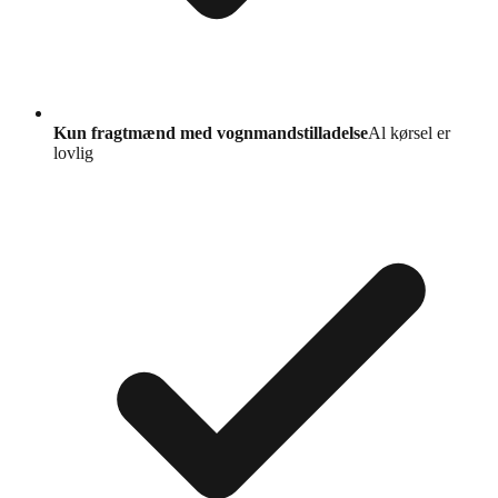
Kun fragtmænd med vognmandstilladelse
Al kørsel er
lovlig