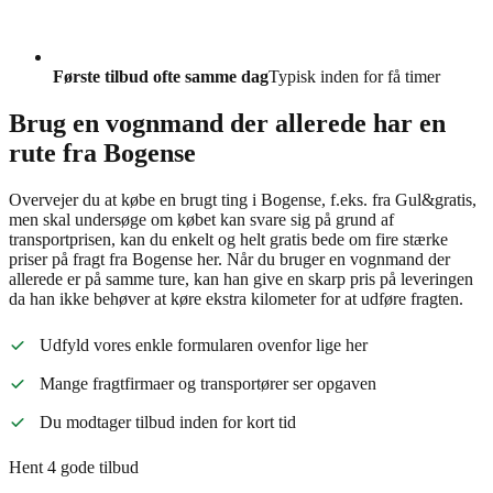
Første tilbud ofte samme dag
Typisk inden for få timer
Brug en vognmand der allerede har en
rute fra Bogense
Overvejer du at købe en brugt ting i Bogense, f.eks. fra Gul&gratis,
men skal undersøge om købet kan svare sig på grund af
transportprisen, kan du enkelt og helt gratis bede om fire stærke
priser på fragt fra Bogense her. Når du bruger en vognmand der
allerede er på samme ture, kan han give en skarp pris på leveringen
da han ikke behøver at køre ekstra kilometer for at udføre fragten.
Udfyld vores enkle formularen ovenfor lige her
Mange fragtfirmaer og transportører ser opgaven
Du modtager tilbud inden for kort tid
Hent 4 gode tilbud