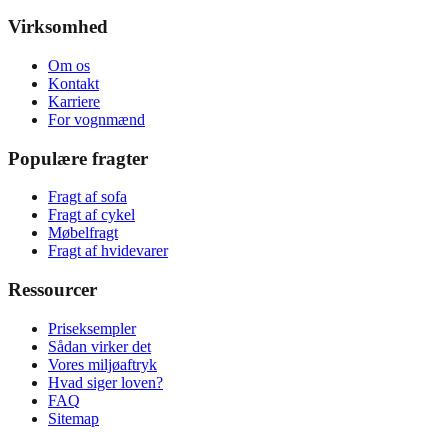
Virksomhed
Om os
Kontakt
Karriere
For vognmænd
Populære fragter
Fragt af sofa
Fragt af cykel
Møbelfragt
Fragt af hvidevarer
Ressourcer
Priseksempler
Sådan virker det
Vores miljøaftryk
Hvad siger loven?
FAQ
Sitemap