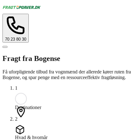
70 23 80 30
Fragt fra Bogense
Få uforpligtende tilbud fra vognmænd der allerede kører ruten fra
Bogense, og spar penge med en ressourceeffektiv fragtløsning.
1
Destinationer
2
Hvad & hvornår