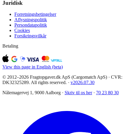
Juridisk
Forretningsbetingelser
Aflysningspolitik
Persondatapolitik
Cookies
Forsikringsvilkår
Betaling
View this page in English (beta)
© 2012–2026 Fragtopgaver.dk ApS (Cargomatch ApS) · CVR:
DK32325289. All rights reserved.
·
v
2026.07.30
Nålemagervej 1, 9000 Aalborg ·
Skriv til os her
·
70 23 80 30