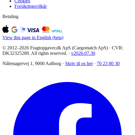
Cookies
Forsikringsvilkår
Betaling
View this page in English (beta)
© 2012–2026 Fragtopgaver.dk ApS (Cargomatch ApS) · CVR:
DK32325289. All rights reserved.
·
v
2026.07.30
Nålemagervej 1, 9000 Aalborg ·
Skriv til os her
·
70 23 80 30