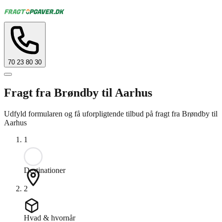
70 23 80 30
Fragt fra Brøndby til Aarhus
Udfyld formularen og få uforpligtende tilbud på fragt fra Brøndby til
Aarhus
1
Destinationer
2
Hvad & hvornår