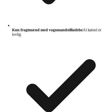
Kun fragtmænd med vognmandstilladelse
Al kørsel er
lovlig