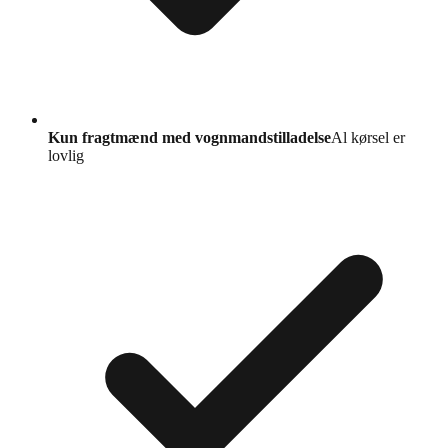
Kun fragtmænd med vognmandstilladelse
Al kørsel er
lovlig