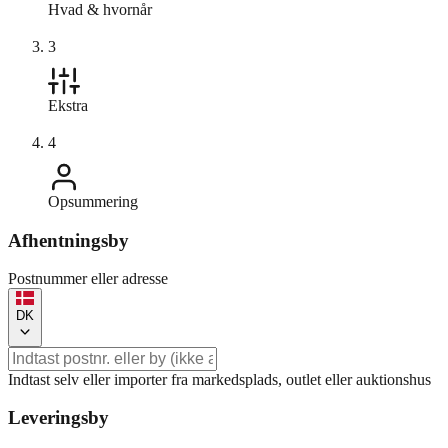
Hvad & hvornår
3
Ekstra
4
Opsummering
Afhentningsby
Postnummer eller adresse
DK
Indtast selv eller importer fra markedsplads, outlet eller auktionshus
Leveringsby