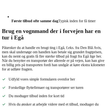
Første tilbud ofte samme dag
Typisk inden for få timer
Brug en vognmand der i forvejen har en
tur i Egå
Påtænker du at handle en brugt ting i Egå, f.eks. fra Den Blå Avis,
men skal undersøge om handlen kan betale sig grundet fragtprisen,
kan du nemt og gratis få fire stærke tilbud på fragt fra Egå lige her.
Når du benytter en transportør der allerede er på vejen, kan han give
en billig pris på transporten fordi han undgår at køre ekstra kilometer
for at udføre fragten.
Udfyld vores simple formularen ovenfor her
Forskellige flyttefirmaer og transportører ser turen
Du modtager tilbud inden for kort tid
Hvis du ønsker at arbejde videre med et tilbud, modtager du