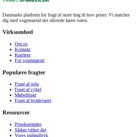
Danmarks platform for fragt af store ting til lave priser. Vi matcher
dig med vognmænd der allerede kører ruten.
Virksomhed
Om os
Kontakt
Karriere
For vognmænd
Populære fragter
Fragt af sofa
Fragt af cykel
Møbelfragt
Fragt af hvidevarer
Ressourcer
Priseksempler
Sådan virker det
Vores miljøaftryk