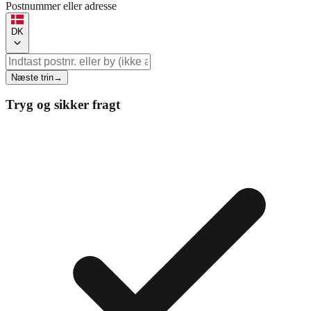
Postnummer eller adresse
DK
Næste trin
→
Tryg og sikker fragt