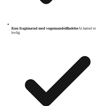
Kun fragtmænd med vognmandstilladelse
Al kørsel er
lovlig