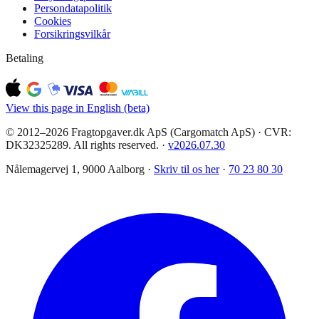
Persondatapolitik
Cookies
Forsikringsvilkår
Betaling
View this page in English (beta)
© 2012–2026 Fragtopgaver.dk ApS (Cargomatch ApS) · CVR:
DK32325289. All rights reserved.
·
v
2026.07.30
Nålemagervej 1, 9000 Aalborg ·
Skriv til os her
·
70 23 80 30