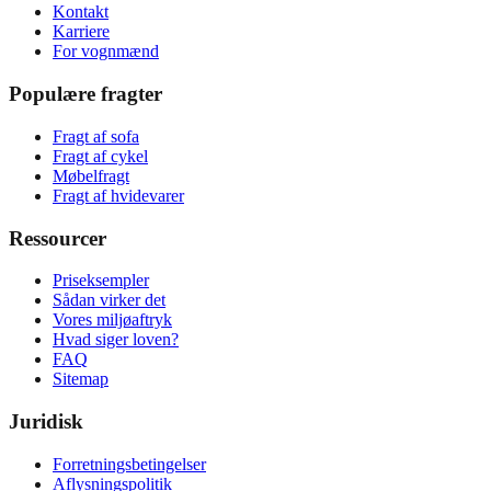
Kontakt
Karriere
For vognmænd
Populære fragter
Fragt af sofa
Fragt af cykel
Møbelfragt
Fragt af hvidevarer
Ressourcer
Priseksempler
Sådan virker det
Vores miljøaftryk
Hvad siger loven?
FAQ
Sitemap
Juridisk
Forretningsbetingelser
Aflysningspolitik