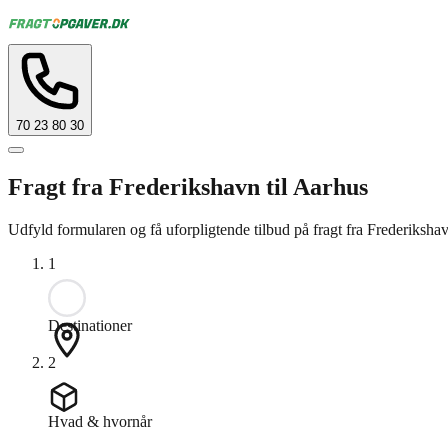
70 23 80 30
Fragt fra Frederikshavn til Aarhus
Udfyld formularen og få uforpligtende tilbud på fragt fra Frederikshav
1
Destinationer
2
Hvad & hvornår