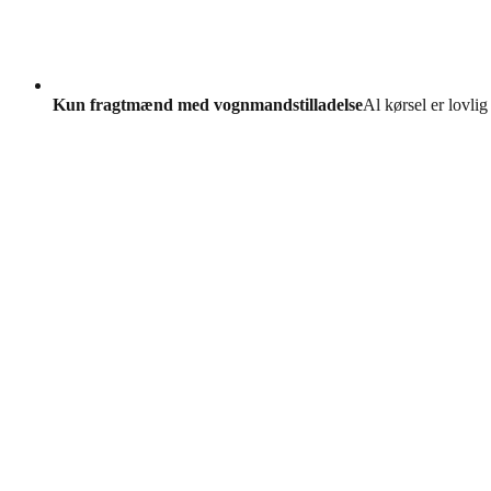
Kun fragtmænd med vognmandstilladelse
Al kørsel er lovlig