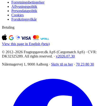
Forretningsbetingelser
Aflysningspolitik
Persondatapolitik
Cookies
Forsikringsvilkår
Betaling
View this page in English (beta)
© 2012–2026 Fragtopgaver.dk ApS (Cargomatch ApS) · CVR:
DK32325289. All rights reserved.
·
v
2026.07.30
Nålemagervej 1, 9000 Aalborg ·
Skriv til os her
·
70 23 80 30