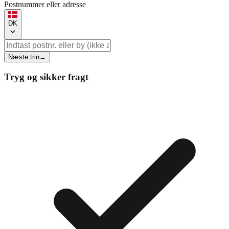
Postnummer eller adresse
DK
Næste trin
→
Tryg og sikker fragt