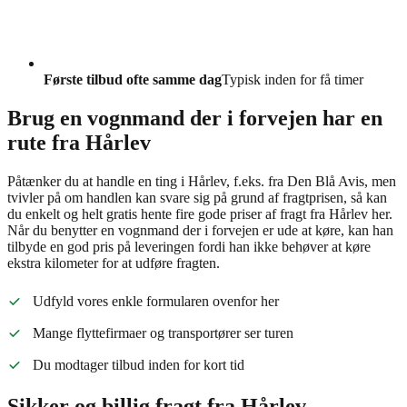
Første tilbud ofte samme dag
Typisk inden for få timer
Brug en vognmand der i forvejen har en
rute fra Hårlev
Påtænker du at handle en ting i Hårlev, f.eks. fra Den Blå Avis, men
tvivler på om handlen kan svare sig på grund af fragtprisen, så kan
du enkelt og helt gratis hente fire gode priser af fragt fra Hårlev her.
Når du benytter en vognmand der i forvejen er ude at køre, kan han
tilbyde en god pris på leveringen fordi han ikke behøver at køre
ekstra kilometer for at udføre fragten.
Udfyld vores enkle formularen ovenfor her
Mange flyttefirmaer og transportører ser turen
Du modtager tilbud inden for kort tid
Sikker og billig fragt fra Hårlev