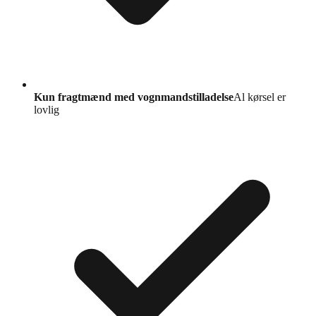
Kun fragtmænd med vognmandstilladelse
Al kørsel er
lovlig