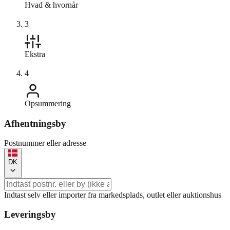
Hvad & hvornår
3
Ekstra
4
Opsummering
Afhentningsby
Postnummer eller adresse
DK
Indtast selv eller importer fra markedsplads, outlet eller auktionshus
Leveringsby