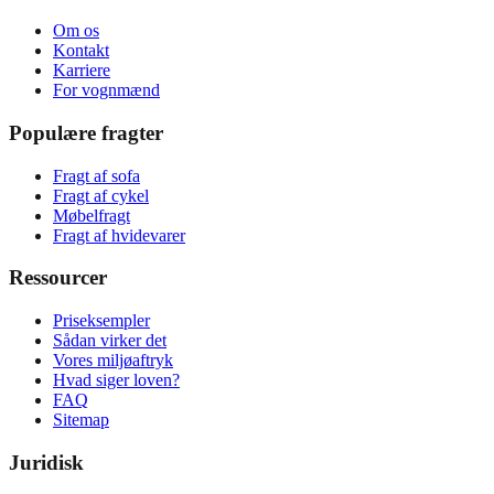
Om os
Kontakt
Karriere
For vognmænd
Populære fragter
Fragt af sofa
Fragt af cykel
Møbelfragt
Fragt af hvidevarer
Ressourcer
Priseksempler
Sådan virker det
Vores miljøaftryk
Hvad siger loven?
FAQ
Sitemap
Juridisk