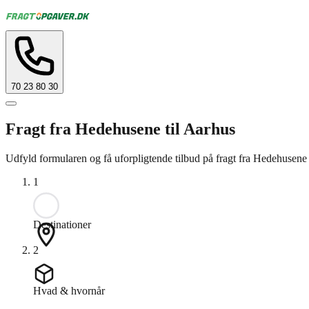
70 23 80 30
Fragt fra Hedehusene til Aarhus
Udfyld formularen og få uforpligtende tilbud på fragt fra Hedehusene 
1
Destinationer
2
Hvad & hvornår