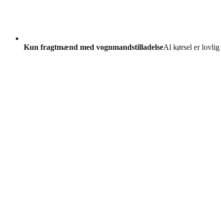
Kun fragtmænd med vognmandstilladelse
Al kørsel er lovlig