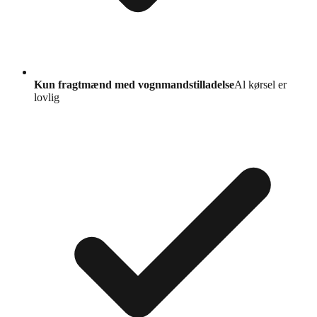
Kun fragtmænd med vognmandstilladelse
Al kørsel er
lovlig