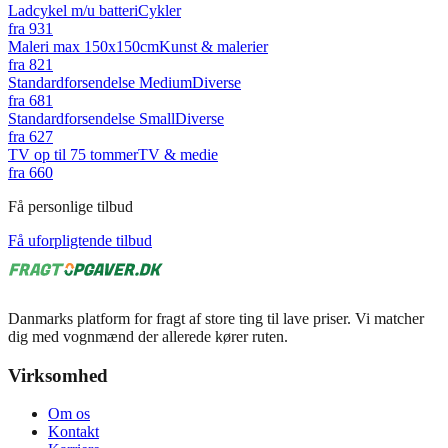
Ladcykel m/u batteri
Cykler
fra
931
Maleri max 150x150cm
Kunst & malerier
fra
821
Standardforsendelse Medium
Diverse
fra
681
Standardforsendelse Small
Diverse
fra
627
TV op til 75 tommer
TV & medie
fra
660
Få personlige tilbud
Få uforpligtende tilbud
Danmarks platform for fragt af store ting til lave priser. Vi matcher
dig med vognmænd der allerede kører ruten.
Virksomhed
Om os
Kontakt