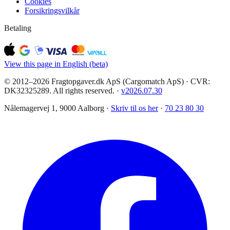
Cookies
Forsikringsvilkår
Betaling
View this page in English (beta)
© 2012–2026 Fragtopgaver.dk ApS (Cargomatch ApS) · CVR:
DK32325289. All rights reserved.
·
v
2026.07.30
Nålemagervej 1, 9000 Aalborg ·
Skriv til os her
·
70 23 80 30