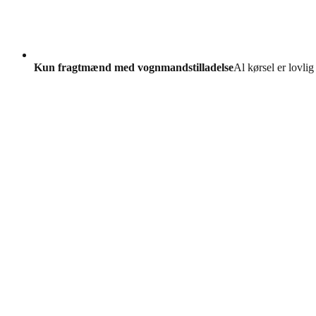
Kun fragtmænd med vognmandstilladelse
Al kørsel er lovlig