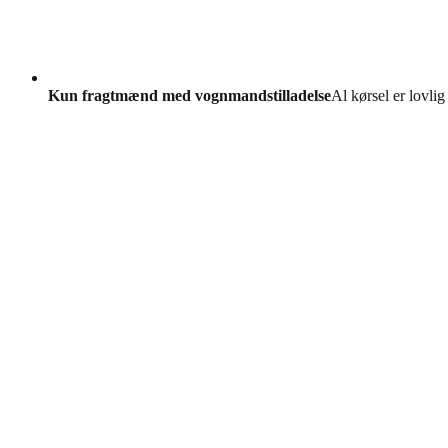
Kun fragtmænd med vognmandstilladelse
Al kørsel er lovlig