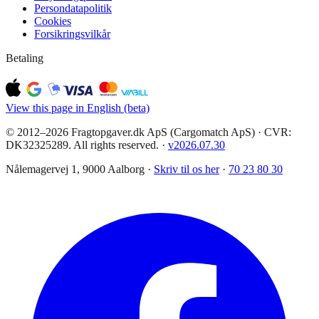
Persondatapolitik
Cookies
Forsikringsvilkår
Betaling
View this page in English (beta)
© 2012–2026 Fragtopgaver.dk ApS (Cargomatch ApS) · CVR:
DK32325289. All rights reserved.
·
v
2026.07.30
Nålemagervej 1, 9000 Aalborg ·
Skriv til os her
·
70 23 80 30