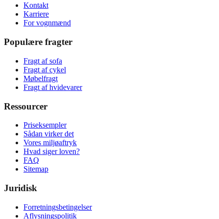
Kontakt
Karriere
For vognmænd
Populære fragter
Fragt af sofa
Fragt af cykel
Møbelfragt
Fragt af hvidevarer
Ressourcer
Priseksempler
Sådan virker det
Vores miljøaftryk
Hvad siger loven?
FAQ
Sitemap
Juridisk
Forretningsbetingelser
Aflysningspolitik