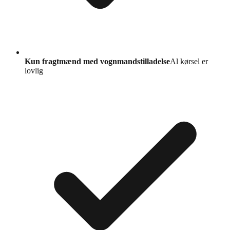
Kun fragtmænd med vognmandstilladelse
Al kørsel er
lovlig